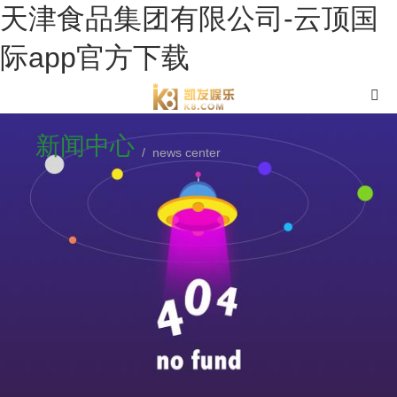
天津食品集团有限公司-云顶国
际app官方下载
新闻中心
/ news center