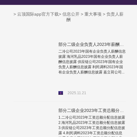
>
云顶国际app官方下载
> 信息公开 > 重大事项 > 负责人薪
酬
部分二级企业负责人2023年薪酬情况信息披露
二冷公司2023年国有企业负责人薪酬信息
披露 海河乳品2023年国有企业负责人薪
酬信息披露 供应链公司2023年国有企业
负责人薪酬信息披露 利民调料2023年国
有企业负责人薪酬信息披露 嘉立荷公司...
2025.11.21
部分二级企业2023年工资总额分配信息披露
1.二冷公司2023年工资总额分配信息披露
2.海河乳品2023年工资总额分配信息披露
3.供应链公司2023年工资总额分配信息披
露 4.利民调料2023年工资总额分配信息