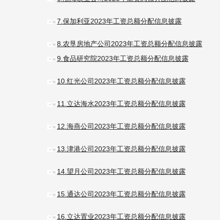
7.保加利亚2023年工资总额分配信息披露
8.农垦房地产公司2023年工资总额分配信息披露
9.食品研究院2023年工资总额分配信息披露
10.红光公司2023年工资总额分配信息披露
11.立达海水2023年工资总额分配信息披露
12.海燕公司2023年工资总额分配信息披露
13.津港公司2023年工资总额分配信息披露
14.望月公司2023年工资总额分配信息披露
15.通达公司2023年工资总额分配信息披露
16.立达置业2023年工资总额分配信息披露