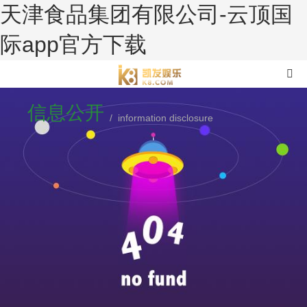
天津食品集团有限公司-云顶国
际app官方下载
信息公开
/ information disclosure