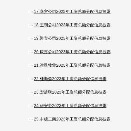
17.商贸公司2023年工资总额分配信息披露
18.王朝公司2023年工资总额分配信息披露
19.迎宾公司2023年工资总额分配信息披露
20.康嘉公司2023年工资总额分配信息披露
21.津垦牧业2023年工资总额分配信息披露
22.桂顺斋2023年工资总额分配信息披露
23.宏益联2023年工资总额分配信息披露
24.雄安办2023年工资总额分配信息披露
25.中糖二商2023年工资总额分配信息披露