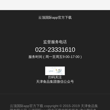
云顶国际app官方下载
监督服务电话
022-23331610
服务时间 ( 周一至周五9:00-17:00 )
扫码关注
天津食品集团微信公众号
云顶国际app官方下载 copyright © 2015-2019 天津食品集