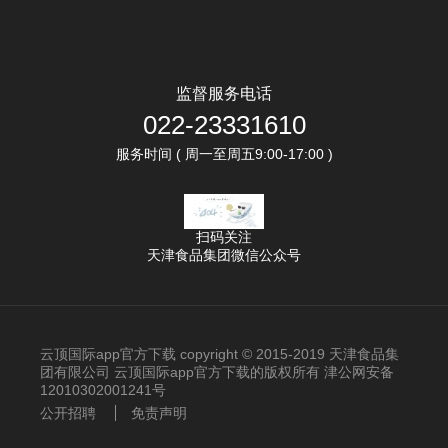
监督服务电话
022-23331610
服务时间 ( 周一至周五9:00-17:00 )
扫码关注
天津食品集团微信公众号
云顶国际app官方下载 copyright © 2015-2019 天津食品集
团有限公司 云顶国际app官方下载的版权所有 津公网安备
12010302001241号
公开招聘
免责声明