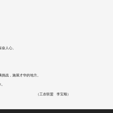
振奋人心。
满挑战，施展才华的地方。
休。
（工农联盟 李宝顺）