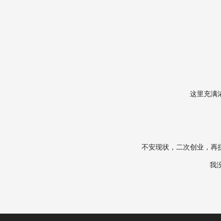
这里充满
不安现状，二次创业，再
我