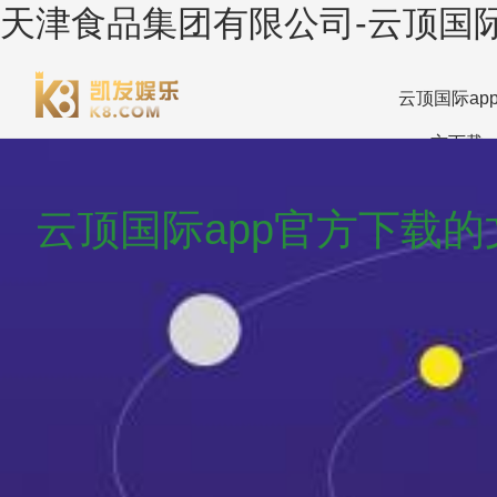
天津食品集团有限公司-云顶国际
云顶国际ap
方下载
云顶国际app官方下载的