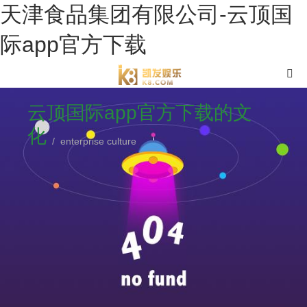
天津食品集团有限公司-云顶国
际app官方下载
云顶国际app官方下载的文
化
/ enterprise culture