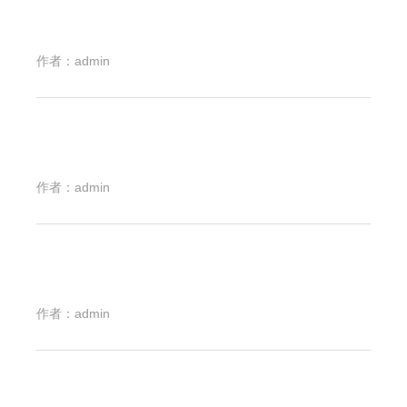
作者：admin
作者：admin
作者：admin