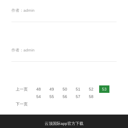
作者：admin
作者：admin
上一页
48
49
50
51
52
53
54
55
56
57
58
下一页
云顶国际app官方下载