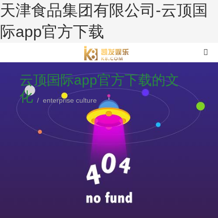
天津食品集团有限公司-云顶国
际app官方下载
云顶国际app官方下载的文
化
/ enterprise culture