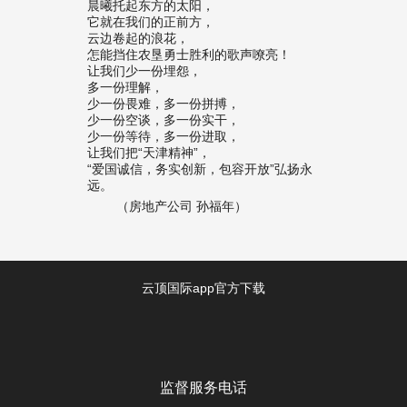
晨曦托起东方的太阳，
它就在我们的正前方，
云边卷起的浪花，
怎能挡住农垦勇士胜利的歌声嘹亮！
让我们少一份埋怨，
多一份理解，
少一份畏难，多一份拼搏，
少一份空谈，多一份实干，
少一份等待，多一份进取，
让我们把“天津精神”，
“爱国诚信，务实创新，包容开放”弘扬永
远。
（房地产公司 孙福年）
云顶国际app官方下载
监督服务电话