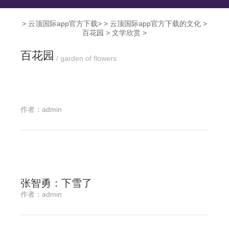
>
云顶国际app官方下载
> >
云顶国际app官方下载的文化
>
百花园
>
文学欣赏
>
百花园
/ garden of flowers
作者：admin
张智勇：下雪了
作者：admin