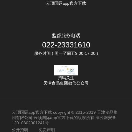
云顶国际app官方下载
监督服务电话
022-23331610
服务时间 ( 周一至周五9:00-17:00 )
扫码关注
天津食品集团微信公众号
云顶国际app官方下载 copyright © 2015-2019 天津食品集
团有限公司 云顶国际app官方下载的版权所有 津公网安备
12010302001241号
公开招聘
免责声明