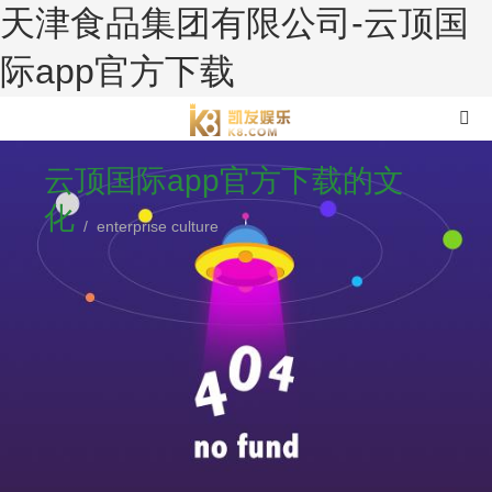
天津食品集团有限公司-云顶国
际app官方下载
云顶国际app官方下载的文
化
/ enterprise culture