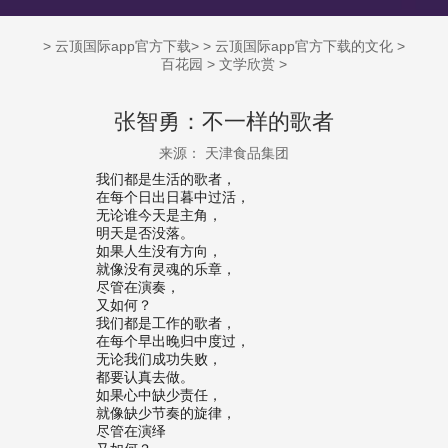
>
云顶国际app官方下载
> >
云顶国际app官方下载的文化
>
百花园
>
文学欣赏
>
张智勇：不一样的歌者
来源： 天津食品集团
我们都是生活的歌者，
在每个日出日暮中过活，
无论谁今天是主角，
明天是否没落。
如果人生没有方向，
就像没有灵魂的乐章，
尽管在演奏，
又如何？
我们都是工作的歌者，
在每个早出晚归中度过，
无论我们成功失败，
都要认真去做。
如果心中缺少责任，
就像缺少节奏的旋律，
尽管在演绎