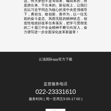
达。伟大梦想不是等得来、喊得来的，而
是拼出来、干出来的。新征程上，让我们
在以习近平同志为核心的党中央坚强领导
下，勇担当、敢创新、善作为，以一往无
前的奋斗姿态、风雨无阻的精神状态，创
造性地抓好改革任务落实，把学习贯彻党
的二十届三中全会精神不断引向深入，奋
力谱写进一步全面深化改革新篇章！
云顶国际app官方下载
监督服务电话
022-23331610
服务时间 ( 周一至周五9:00-17:00 )