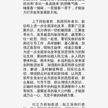
担当和“杀出一条血路来”的胆略气魄，一
锤接着一锤敲，一茬接着一茬干，才能奋
力打开改革发展新天地。
上下同欲者胜，风雨同舟者兴。新
征程上进一步全面深化改革，需要广泛凝
聚共识、充分调动一切积极因素，汇聚改
革合力。改革越是向纵深推进，越需要心
往一处想、劲往一处使。要切实做好改革
舆论引导工作，高举旗帜、凝心聚魂，加
强正面宣传，唱响主旋律、传递正能量，
为进一步全面深化改革提供坚强有力的舆
论支持。要始终站稳人民立场，从人民的
整体利益、根本利益、长远利益出发来谋
划和推进改革，加强面向基层和群众的宣
传、解读，及时解疑释惑，回应社会关
切，增强群众对改革的获得感、认同度，
筑牢全党全社会共抓改革的思想基础、群
众基础。引导干部、群众增强大局意识，
正确对待改革中的利益关系调整和个人利
害得失，凝聚改革的最大公约数，才能形
成万众一心、无坚不摧的磅礴力量。
行之力则知愈进，知之深则行愈