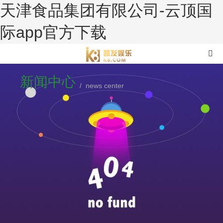
天津食品集团有限公司-云顶国
际app官方下载
新闻中心
/ news center