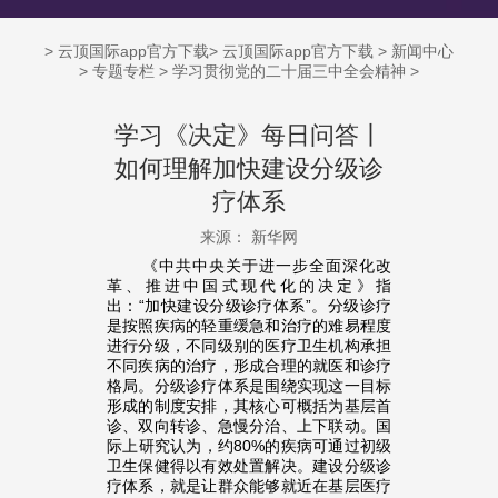
>
云顶国际app官方下载
>
云顶国际app官方下载
>
新闻中心
>
专题专栏
>
学习贯彻党的二十届三中全会精神
>
学习《决定》每日问答丨
如何理解加快建设分级诊
疗体系
来源： 新华网
《中共中央关于进一步全面深化改
革、推进中国式现代化的决定》指
出：“加快建设分级诊疗体系”。分级诊疗
是按照疾病的轻重缓急和治疗的难易程度
进行分级，不同级别的医疗卫生机构承担
不同疾病的治疗，形成合理的就医和诊疗
格局。分级诊疗体系是围绕实现这一目标
形成的制度安排，其核心可概括为基层首
诊、双向转诊、急慢分治、上下联动。国
际上研究认为，约80%的疾病可通过初级
卫生保健得以有效处置解决。建设分级诊
疗体系，就是让群众能够就近在基层医疗