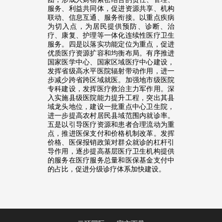
服务、利益共同体，促进资源共享、机构
联动、信息互通、服务衔接。以重点疾病
为切入点，为居民提供预防、诊断、治
疗、康复、护理等一体化连续性医疗卫生
服务。四是以落实功能定位为重点，促进
优质医疗资源扩容和均衡布局。有序推进
国家医学中心、国家区域医疗中心建设，
发挥省级高水平医院辐射带动作用，进一
步减少跨省跨区域就医。加强地市级医院
专科建设，发挥医疗救治主力军作用。深
入实施县级医院能力提升工程，突出其县
域龙头地位，建设一批重点中心卫生院，
进一步提高农村居民县域范围内就诊率。
五是以引导医疗资源和患者合理流动为重
点，推进医保支付和价格机制改革。发挥
价格、医保报销政策对群众就诊的杠杆引
导作用，逐步提高基层医疗卫生机构提供
的服务在医疗服务总量和医保基金支付中
的占比，促进分级诊疗体系加快建设。