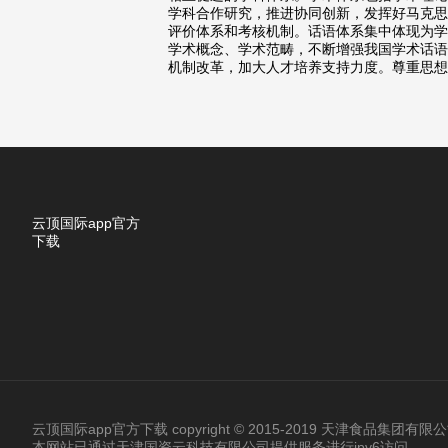
学科合作研究，推进协同创新，发挥好马克思
评价体系和考核机制。话语体系集中体现为学
学术概念、学术范畴，不断增强我国学术话语
机制改革，加大人才培养支持力度。尊重思想
云顶国际app官方
下载
云顶国际app官方下载 copyright © 2015-2019 天津食品集团
本网站已通过天津国资云科技有限公司提供服务进行ipv6访问