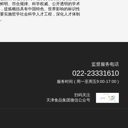
鲜明、符合规律、科学权威、公开透明的学术
，提炼概括具有中国特色、世界影响的标识性
要实施哲学社会科学人才工程，深化人才体制
。
监督服务电话
022-23331610
服务时间 ( 周一至周五9:00-17:00 )
扫码关注
天津食品集团微信公众号