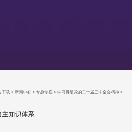
方下载
>
新闻中心
>
专题专栏
>
学习贯彻党的二十届三中全会精神
>
自主知识体系