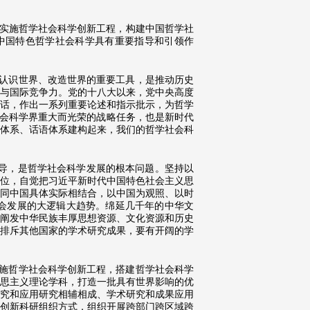
，实施哲学社会科学创新工程，构建中国哲学社
中国特色哲学社会科学具有重要指导和引领作
认识世界、改造世界的重要工具，是推动历史
与国际竞争力。党的十八大以来，党中央高度
话，作出一系列重要论述和指示批示，为哲学
社会科学界重大而光荣的战略任务，也是新时代
体系、话语体系建构起来，我们的哲学社会科
指导，是哲学社会科学发展的根本问题。坚持以
位，自觉把习近平新时代中国特色社会主义思
同中国具体实际相结合，以中国为观照、以时
会发展的大逻辑大趋势。绵延几千年的中华文
阐发中华民族丰厚思想资源、文化资源和历史
排斥其他国家的学术研究成果，要有开阔的学
施哲学社会科学创新工程，搭建哲学社会科学
思主义理论学科，打造一批具有世界影响的优
究和应用研究相辅相成、学术研究和成果应用
创新科研组织方式，组织开展跨部门跨区域跨