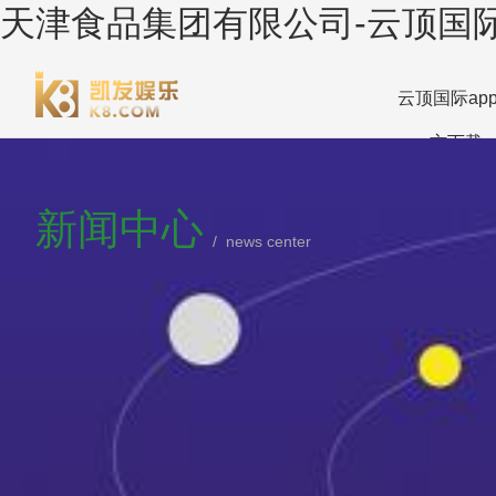
天津食品集团有限公司-云顶国际
云顶国际ap
方下载
新闻中心
/ news center