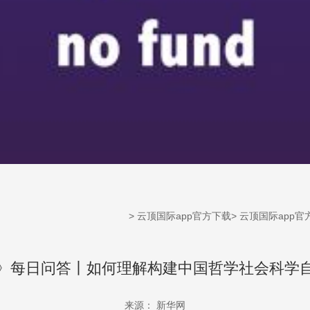
>
云顶国际app官方下载
>
云顶国际app官
》每日问答丨如何理解构建中国哲学社会科学
来源： 新华网