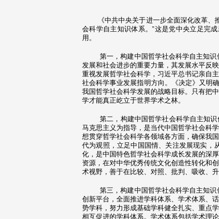
《中共中央关于进一步全面深化改革、
会科学自主知识体系。”这是党中央立足完
用。
第一，构建中国哲学社会科学自主知识
发展和社会进步的重要力量，其发展水平反映
重视发展哲学社会科学，习近平总书记亲自主
社会科学事业发展指明方向。《决定》又明确
我国哲学社会科学发展的战略目标。只有把中
学才能真正屹立于世界学术之林。
第二，构建中国哲学社会科学自主知识
马克思主义为指导，是当代中国哲学社会科学
想贯穿哲学社会科学各领域各方面，确保我国
代为观照，立足中国国情、关注发展现实，
化，是中国特色哲学社会科学成长发展的深厚
资源，在对中华优秀传统文化创造性转化和创
术视野，善于在比较、对照、批判、吸收、升
第三，构建中国哲学社会科学自主知识
创新平台，全面推进学科体系、学术体系、话
势学科，努力形成基础学科健全扎实、重点学
相互促进的学科体系。学术体系包括学术理论