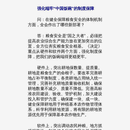
强化端牢“中国饭碗”的制度保障
问：在健全保障粮食安全的体制机制
方面，全会作出了哪些新部署？
答：粮食安全是“国之大者”，必须把
提高农业综合生产能力放在更加突出的位
置，全方位夯实粮食安全根基。《决定》
重点从硬件和软件两个方面，强化制度保
障，把我们的饭碗端得更稳更牢。
硬件上，突出耕地保数量、提质量。
耕地是粮食生产的命根子。要改革完善耕
地占补平衡制度，各类耕地占用纳入统一
管理，完善补充耕地质量验收机制，确保
耕地数量不减少、质量不降低。完善高标
准农田建设、验收、管护机制，加大建设
投入和管护力度，确保建一块、成一块。
健全保障耕地用于种植基本农作物管理体
系，科学利用耕地资源，将有限的耕地资
源优先用于保障基本农作物生产。
软件上，突出调动农民种粮、地方抓