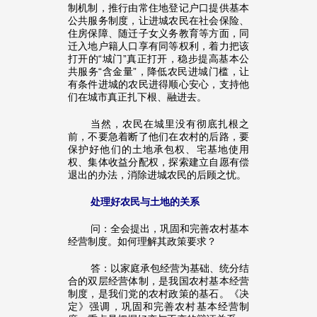
制机制，推行由常住地登记户口提供基本
公共服务制度，让进城农民在社会保险、
住房保障、随迁子女义务教育等方面，同
迁入地户籍人口享有同等权利，着力把该
打开的“城门”真正打开，稳步提高基本公
共服务“含金量”，降低农民进城门槛，让
有条件进城的农民进得顺心安心，支持他
们在城市真正扎下根、融进去。
当然，农民在城里没有彻底扎根之
前，不要急着断了他们在农村的后路，要
保护好他们的土地承包权、宅基地使用
权、集体收益分配权，探索建立自愿有偿
退出的办法，消除进城农民的后顾之忧。
处理好农民与土地的关系
问：全会提出，巩固和完善农村基本
经营制度。如何理解其政策要求？
答：以家庭承包经营为基础、统分结
合的双层经营体制，是我国农村基本经营
制度，是我们党的农村政策的基石。《决
定》强调，巩固和完善农村基本经营制