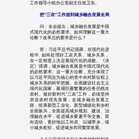
工作领导小组办公室副主任祝卫东。
把“三农”工作放到城乡融合发展全局
问：全会提出，城乡融合发展是中国
式现代化的必然要求。如何理解这一重大
论断？改革总的要求是什么？
答：习近平总书记强调，在现代化进
程中, 如何处理好工农关系、城乡关系，
在一定程度上决定着现代化的成败。《决
定》强调，城乡融合发展是中国式现代化
的必然要求。这一重大论断，充分体现了
以习近平同志为核心的党中央对新征程上
城乡关系的科学把握。全面建设社会主义
现代化国家，最艰巨最繁重的任务仍然在
农村。做好新时代“三农”工作，必须坚持
农业农村优先发展，走城乡融合发展之
路，统筹新型工业化、新型城镇化和乡村
全面振兴，全面提高城乡规划、建设、治
理融合水平，促进城乡要素平等交换、双
向流动，更好地以工补农、以城带乡，缩
小城乡差别，促进城乡共同繁荣发展。