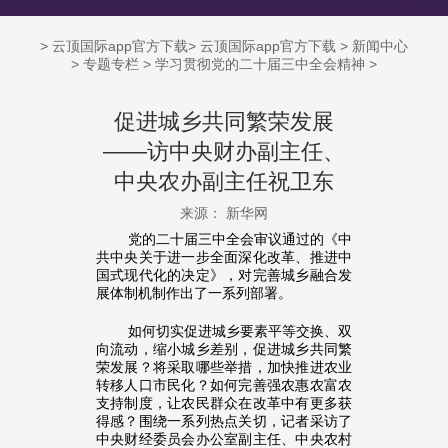
>
云顶国际app官方下载
>
云顶国际app官方下载
>
新闻中心
>
专题专栏
>
学习贯彻党的二十届三中全会精神
>
促进城乡共同繁荣发展
——访中央财办副主任、
中央农办副主任祝卫东
来源： 新华网
党的二十届三中全会审议通过的《中
共中央关于进一步全面深化改革、推进中
国式现代化的决定》，对完善城乡融合发
展体制机制作出了一系列部署。
如何切实促进城乡要素平等交换、双
向流动，缩小城乡差别，促进城乡共同繁
荣发展？将采取哪些举措，加快推进农业
转移人口市民化？如何完善强农惠农富农
支持制度，让农民群众在改革中有更多获
得感？围绕一系列热点关切，记者采访了
中央财经委员会办公室副主任、中央农村