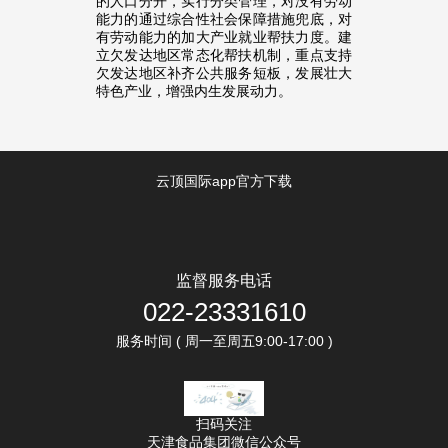
的人口分开，实行分类管理，对没有劳动
能力的通过综合性社会保障措施兜底，对
有劳动能力的加大产业就业帮扶力度。建
立欠发达地区常态化帮扶机制，重点支持
欠发达地区补齐公共服务短板，发展壮大
特色产业，增强内生发展动力。
云顶国际app官方下载
监督服务电话
022-23331610
服务时间 ( 周一至周五9:00-17:00 )
扫码关注
天津食品集团微信公众号