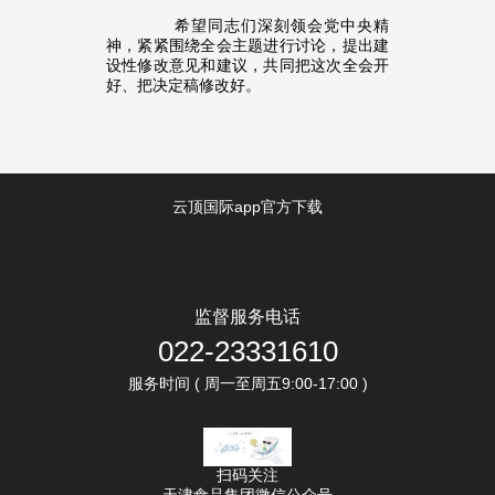
希望同志们深刻领会党中央精
神，紧紧围绕全会主题进行讨论，提出建
设性修改意见和建议，共同把这次全会开
好、把决定稿修改好。
云顶国际app官方下载
监督服务电话
022-23331610
服务时间 ( 周一至周五9:00-17:00 )
扫码关注