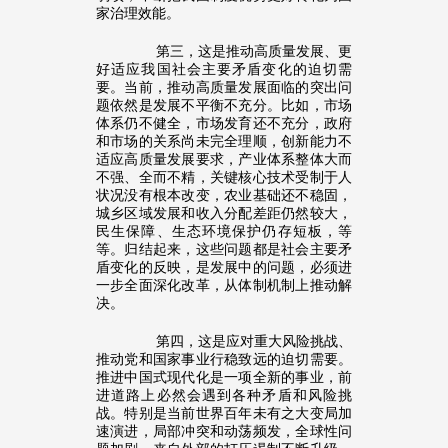
家治理效能。
第三，这是推动高质量发展、更
好适应我国社会主要矛盾变化的迫切需
要。当前，推动高质量发展面临的突出问
题依然是发展不平衡不充分。比如，市场
体系仍不健全，市场发育还不充分，政府
和市场的关系尚未完全理顺，创新能力不
适应高质量发展要求，产业体系整体大而
不强、全而不精，关键核心技术受制于人
状况没有根本改变，农业基础还不稳固，
城乡区域发展和收入分配差距仍然较大，
民生保障、生态环境保护仍存短板，等
等。归结起来，这些问题都是社会主要矛
盾变化的反映，是发展中的问题，必须进
一步全面深化改革，从体制机制上推动解
决。
第四，这是应对重大风险挑战、
推动党和国家事业行稳致远的迫切需要。
推进中国式现代化是一项全新的事业，前
进道路上必然会遇到各种矛盾和风险挑
战。特别是当前世界百年未有之大变局加
速演进，局部冲突和动荡频发，全球性问