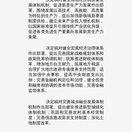
展体制机制、促进新质生产力发展作出部
署。围绕发展以高技术、高效能、高质量
为特征的生产力，提出加强新领域新赛道
制度供给，建立未来产业投入增长机制，
以国家标准提升引领传统产业优化升级，
促进各类先进生产要素向发展新质生产力
集聚。
决定稿对健全宏观经济治理体系
作出部署。提出完善国家战略规划体系和
政策统筹协调机制；统筹推进财税体制改
革，增加地方自主财力，拓展地方税源，
合理扩大地方政府专项债券支持范围，适
当加强中央事权、提高中央财政支出比
例；完善金融机构定位和治理，健全投资
和融资相协调的资本市场功能，完善金融
监管体系。
决定稿对完善城乡融合发展体制
机制作出部署。提出健全推进新型城镇化
体制机制；巩固和完善农村基本经营制
度；完善强农惠农富农支持制度；深化土
地制度改革。