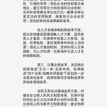
性、引领性布局；强化企业科技创新主体
地位，建立培育壮大科技领军企业机制；
允许科研类事业单位实行比一般事业单位
更灵活的管理制度，探索实行企业化管
理；深化职务科技成果赋权改革。
在人才发展体制机制改革方面，
提出加快建设国家战略人才力量，提高各
类人才素质；完善青年创新人才发现、选
拔、培养机制，更好保障青年科技人员待
遇；强化人才激励机制，坚持向用人主体
授权、为人才松绑；完善海外引进人才支
持保障机制。
第三，注重全面改革。决定稿在
统筹推进“五位一体”总体布局、协调推
进“四个全面”战略布局框架下谋划进一步
全面深化改革，统筹部署经济体制改革和
其他各领域改革。
在民主和法治领域改革方面，对
健全全过程人民民主制度体系、完善中国
特色社会主义法治体系分别作出部署。提
出加强人民当家作主制度建设；健全协商