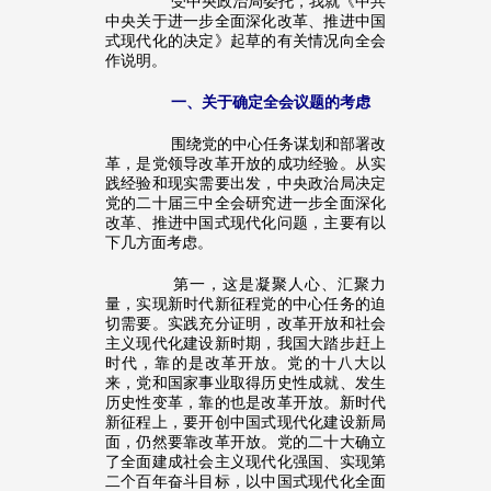
受中央政治局委托，我就《中共
中央关于进一步全面深化改革、推进中国
式现代化的决定》起草的有关情况向全会
作说明。
一、关于确定全会议题的考虑
围绕党的中心任务谋划和部署改
革，是党领导改革开放的成功经验。从实
践经验和现实需要出发，中央政治局决定
党的二十届三中全会研究进一步全面深化
改革、推进中国式现代化问题，主要有以
下几方面考虑。
第一，这是凝聚人心、汇聚力
量，实现新时代新征程党的中心任务的迫
切需要。实践充分证明，改革开放和社会
主义现代化建设新时期，我国大踏步赶上
时代，靠的是改革开放。党的十八大以
来，党和国家事业取得历史性成就、发生
历史性变革，靠的也是改革开放。新时代
新征程上，要开创中国式现代化建设新局
面，仍然要靠改革开放。党的二十大确立
了全面建成社会主义现代化强国、实现第
二个百年奋斗目标，以中国式现代化全面