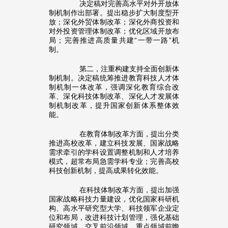
决定稿对完善高水平对外开放体
制机制作出部署。提出稳步扩大制度型开
放；深化外贸体制改革；深化外商投资和
对外投资管理体制改革；优化区域开放布
局；完善推进高质量共建“一带一路”机
制。
第二，注重构建支持全面创新体
制机制。决定稿统筹推进教育科技人才体
制机制一体改革，强调深化教育综合改
革、深化科技体制改革、深化人才发展体
制机制改革，提升国家创新体系整体效
能。
在教育体制改革方面，提出分类
推进高校改革，建立科技发展、国家战略
需求牵引的学科设置调整机制和人才培养
模式，超常布局急需学科专业；完善高校
科技创新机制，提高成果转化效能。
在科技体制改革方面，提出加强
国家战略科技力量建设，优化国家科研机
构、高水平研究型大学、科技领军企业定
位和布局，改进科技计划管理，强化基础
研究领域、交叉前沿领域、重点领域前瞻