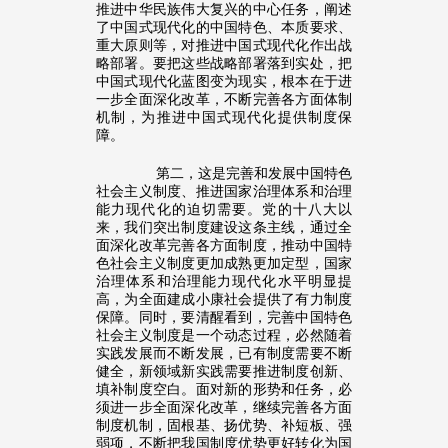
推进中华民族伟大复兴的中心任务，阐述
了中国式现代化的中国特色、本质要求、
重大原则等，对推进中国式现代化作出战
略部署。要把这些战略部署落到实处，把
中国式现代化蓝图变为现实，根本在于进
一步全面深化改革，不断完善各方面体制
机制，为推进中国式现代化提供制度保
障。
第二，这是完善和发展中国特色
社会主义制度、推进国家治理体系和治理
能力现代化的迫切需要。党的十八大以
来，我们突出制度建设这条主线，通过全
面深化改革完善各方面制度，推动中国特
色社会主义制度更加成熟更加定型，国家
治理体系和治理能力现代化水平明显提
高，为全面建成小康社会提供了有力制度
保障。同时，要清醒看到，完善中国特色
社会主义制度是一个动态过程，必然随着
实践发展而不断发展，已有制度需要不断
健全，新领域新实践需要推进制度创新、
填补制度空白。面对新的形势和任务，必
须进一步全面深化改革，继续完善各方面
制度机制，固根基、扬优势、补短板、强
弱项，不断把我国制度优势更好转化为国