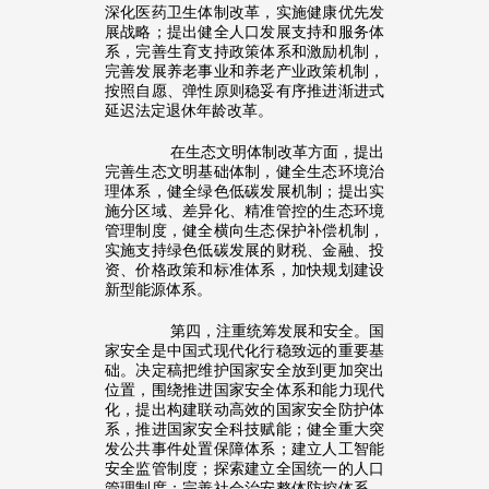
深化医药卫生体制改革，实施健康优先发
展战略；提出健全人口发展支持和服务体
系，完善生育支持政策体系和激励机制，
完善发展养老事业和养老产业政策机制，
按照自愿、弹性原则稳妥有序推进渐进式
延迟法定退休年龄改革。
在生态文明体制改革方面，提出
完善生态文明基础体制，健全生态环境治
理体系，健全绿色低碳发展机制；提出实
施分区域、差异化、精准管控的生态环境
管理制度，健全横向生态保护补偿机制，
实施支持绿色低碳发展的财税、金融、投
资、价格政策和标准体系，加快规划建设
新型能源体系。
第四，注重统筹发展和安全。国
家安全是中国式现代化行稳致远的重要基
础。决定稿把维护国家安全放到更加突出
位置，围绕推进国家安全体系和能力现代
化，提出构建联动高效的国家安全防护体
系，推进国家安全科技赋能；健全重大突
发公共事件处置保障体系；建立人工智能
安全监管制度；探索建立全国统一的人口
管理制度；完善社会治安整体防控体系，