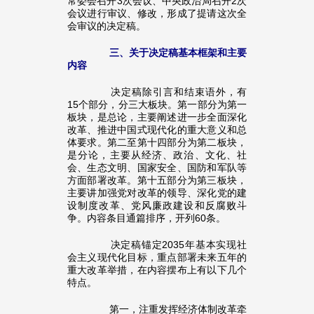
常委会召开3次会议、中央政治局召开2次
会议进行审议、修改，形成了提请这次全
会审议的决定稿。
三、关于决定稿基本框架和主要
内容
决定稿除引言和结束语外，有
15个部分，分三大板块。第一部分为第一
板块，是总论，主要阐述进一步全面深化
改革、推进中国式现代化的重大意义和总
体要求。第二至第十四部分为第二板块，
是分论，主要从经济、政治、文化、社
会、生态文明、国家安全、国防和军队等
方面部署改革。第十五部分为第三板块，
主要讲加强党对改革的领导、深化党的建
设制度改革、党风廉政建设和反腐败斗
争。内容条目通篇排序，开列60条。
决定稿锚定2035年基本实现社
会主义现代化目标，重点部署未来五年的
重大改革举措，在内容摆布上有以下几个
特点。
第一，注重发挥经济体制改革牵