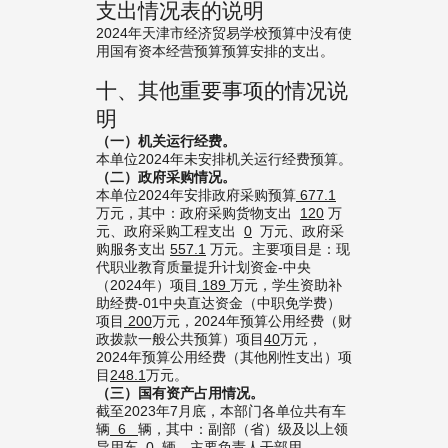
支出情况表的说明
2024年天津市经济贸易学校预算中没有使
用国有资本经营预算预算安排的支出。
十、其他重要事项的情况说
明
（一）
机关运行经费
。
本单位2024年未安排机关运行经费预算。
（二）
政府采购情况
。
本单位2024年安排政府采购预算
677.1
万元，其中：政府采购货物支出
120
万
元、政府采购工程支出
0
万元、政府采
购服务支出
557.1
万元。主要项目是：现
代职业教育质量提升计划资金-中央
（2024年）项目
189
万元，学生资助补
助经费-01中央直达资金（中职免学费）
项目
200
万元，2024年预算公用经费（财
政拨款一般公共预算）项目
40
万元，
2024年预算公用经费（其他刚性支出）项
目
248.
1
万元。
（
三
）
国有资产占用情况。
截至2023年7月底，本部门各单位共有车
辆
6
辆，其中：副部（省）级及以上领
导用车
0
辆、主要负责人干部用