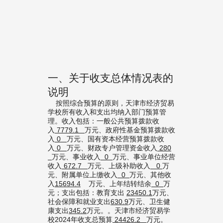
一、关于收支总体情况表的
说明
按照综合预算的原则，天津市经济贸易
学校所有收入和支出均纳入部门预算管
理。收入包括：一般公共预算拨款收
入
7779.1
万元、政府性基金预算拨款收
入
0
万元、国有资本经营预算拨款收
入
0
万元、财政专户管理资金收入
280
万元、事业收入
0
万元、事业单位经营
收入
672.7
万元、上级补助收入
0
万
元、附属单位上缴收入
0
万元、其他收
入
15694.4
万元、上年结转结余
0
万
元；支出包括：教育支出
23450.1
万元、
社会保障和就业支出
630.9
万元、卫生健
康支出
345.2
万元。。天津市经济贸易学
校2024年收支总预算
24426.2
万元。