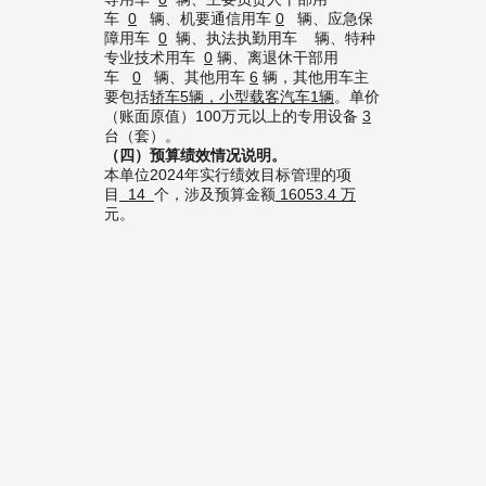
车
0
辆、机要通信用车
0
辆、应急保
障用车
0
辆、执法执勤用车 辆、特种
专业技术用车
0
辆、离退休干部用
车
0
辆、其他用车
6
辆，其他用车主
要包括
轿车5辆，小型载客汽车1辆
。单价
（账面原值）100万元以上的专用设备
3
台（套）。
（
四
）
预算绩效情况说明。
本单位2024年实行绩效目标管理的项
目
14
个，涉及预算金额
16053.4
万
元。