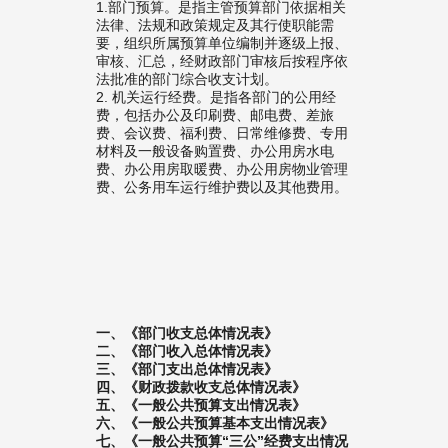
1.部门预算。是指主管预算部门依据相关
法律、法规和政策规定及其行使职能需
要，组织所属预算单位编制并逐级上报、
审核、汇总，经财政部门审核后按程序依
法批准的部门综合收支计划。
2. 机关运行经费。是指各部门的公用经
费，包括办公及印刷费、邮电费、差旅
费、会议费、福利费、日常维修费、专用
材料及一般设备购置费、办公用房水电
费、办公用房取暖费、办公用房物业管理
费、公务用车运行维护费以及其他费用。
一、《部门收支总体情况表》
二、《部门收入总体情况表》
三、《部门支出总体情况表》
四、《财政拨款收支总体情况表》
五、《一般公共预算支出情况表》
六、《一般公共预算基本支出情况表》
七、《一般公共预算“三公”经费支出情况