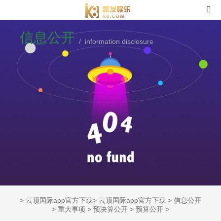
信息公开
/ information disclosure
>
云顶国际app官方下载
>
云顶国际app官方下载
>
信息公开
>
重大事项
>
预决算公开
>
预算公开
>