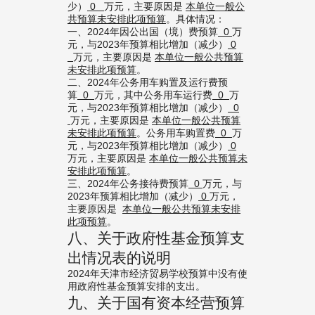
少）
0
万元，主要原因是
本单位一般公
共预算未安排此项预算
。具体情况：
一、2024年因公出国（境）费预算
0
万
元，与2023年预算相比增加（减少）
0
万元，主要原因是
本单位一般公共预算
未安排此项预算
。
二、2024年公务用车购置及运行费预
算
0
万元，其中公务用车运行费
0
万
元，与2023年预算相比增加（减少）
0
万元，主要原因是
本单位一般公共预算
未安排此项预算
。公务用车购置费
0
万
元，与2023年预算相比增加（减少）
0
万元，主要原因是
本单位一般公共预算未
安排此项预算
。
三、2024年公务接待费预算
0
万元，与
2023年预算相比增加（减少）
0
万元，
主要原因是
本单位一般公共预算未安排
此项预算
。
八、关于政府性基金预算支
出情况表的说明
2024年天津市经济贸易学校预算中没有使
用政府性基金预算安排的支出。
九、关于国有资本经营预算