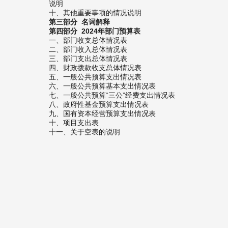
说明
十、其他重要事项的情况说明
第三部分 名词解释
第四部分 2024年部门预算表
一、部门收支总体情况表
二、部门收入总体情况表
三、部门支出总体情况表
四、财政拨款收支总体情况表
五、一般公共预算支出情况表
六、一般公共预算基本支出情况表
七、一般公共预算“三公”经费支出情况表
八、政府性基金预算支出情况表
九、国有资本经营预算支出情况表
十、项目支出表
十一、关于空表的说明