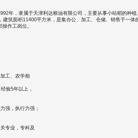
1992年，隶属于天津利达粮油有限公司，主要从事小站稻的种
，建筑面积11400平方米，是集办公、加工、仓储、销售于一
部操作工岗位。
品加工、农学相
售经验5年以上，
能力强，执行力强；
相关专业，专科及