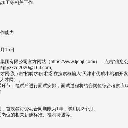
品加工等相关工作
合作能力
9月15日
公司官方网站（https://www.tjspjt.com/），点击“
邮箱
yzxzd2020@163.com
。
才网②点击“招聘求职”栏③在搜索框输入“天津市优质小站稻开
北方人才网）。
笔试环节，笔试后进行面试安排，面试过程将结合岗位综合考察应
知
同，首次签订劳动合同期限为1年，试用期2个月。
受岗位的相关薪酬标准、福利待遇等。
：