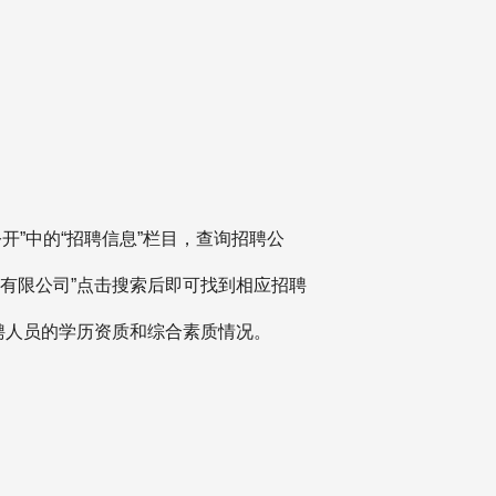
信息公开”中的“招聘信息”栏目，查询招聘公
发有限公司”点击搜索后即可找到相应招聘
聘人员的学历资质和综合素质情况。