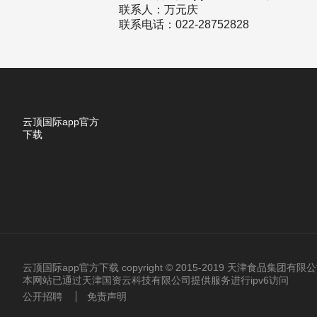
联系人：万元庆
联系电话：022-28752828
云顶国际app官方
下载
云顶国际app官方下载 copyright © 2015-2019 天津食品集团
本网站已通过天津国资云科技有限公司提供服务进行ipv6访问
公开招聘
免责声明