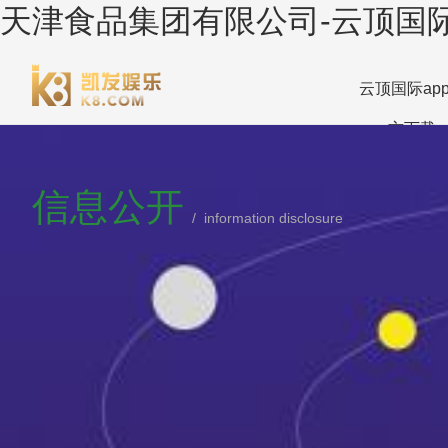
天津食品集团有限公司-云顶国际
云顶国际ap
方下载
信息公开
/ information disclosure