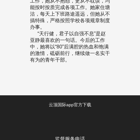
工作，她从不抱怨，更从不耽误，均
能按时按质完成各项工作。她家住塘
沽，每天上下班路途遥远，但她从不
搞特殊，严格按照学校各项规章制度
办事。
“天行健，君子以自强不息”是赵
亚静最喜欢的一句话。今后的工作
中，她将以“80”后满腔的热血和饱满
的激情，砥砺前行，继续做一名实干
有为的青年干部。
云顶国际app官方下载
监督服务电话