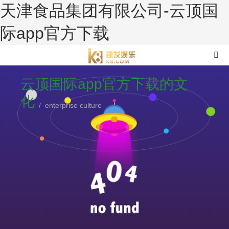
天津食品集团有限公司-云顶国
际app官方下载
云顶国际app官方下载的文
化
/ enterprise culture