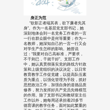
身正为范
“欲影正者端其表，欲下廉者先其
身”。作为一名基层党支部书记，她
深刻地体会到一名党务工作者的一言
一行在群众眼中是何等重要；作为一
名教师，她深知自己的一言一行又会
对学生产生怎样的影响。她曾说
过：“我要对自己高标准，严要求，
不干则已，干就干好”。支部工作
中，她认真贯彻落实党的路线方针政
策和上级党组织的决议决定，以日常
教育教学工作促党建，以提高队伍素
质为重点，以强化管理为手段，抓好
思想政治工作，加强自身的道德品质
修养，努力发挥好共产党员先锋模范
的作用。除了支部书记和教研室主任
工作以外，她每周还承担着20多节
德育课的教学任务，面对如此繁重的