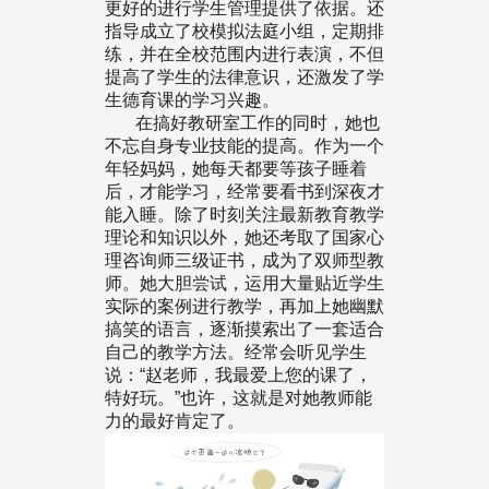
更好的进行学生管理提供了依据。还
指导成立了校模拟法庭小组，定期排
练，并在全校范围内进行表演，不但
提高了学生的法律意识，还激发了学
生德育课的学习兴趣。
在搞好教研室工作的同时，她也
不忘自身专业技能的提高。作为一个
年轻妈妈，她每天都要等孩子睡着
后，才能学习，经常要看书到深夜才
能入睡。除了时刻关注最新教育教学
理论和知识以外，她还考取了国家心
理咨询师三级证书，成为了双师型教
师。她大胆尝试，运用大量贴近学生
实际的案例进行教学，再加上她幽默
搞笑的语言，逐渐摸索出了一套适合
自己的教学方法。经常会听见学生
说：“赵老师，我最爱上您的课了，
特好玩。”也许，这就是对她教师能
力的最好肯定了。