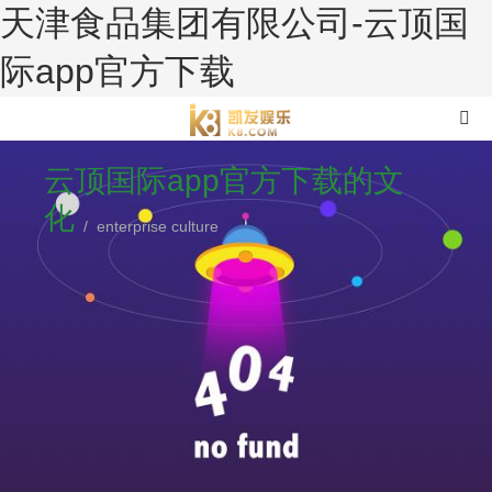
天津食品集团有限公司-云顶国
际app官方下载
云顶国际app官方下载的文
化
/ enterprise culture