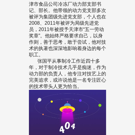
津市食品公司冷冻厂动力部支部书
记、部长。他带领的动力党支部多次
被评为集团级先进党支部，个人也在
2008、2011年被评为局级先进党
员，2011年被授予天津市“五一劳动
奖章”。他始终严格要求自己，以身
作则，善于思考，敢于尝试，他对技
术的执著也深深地影响着身边的每个
职工。
张国平从事制冷工作近四十多
年，对于制冷技术几乎是痴迷，作为
动力部的负责人，他专注对技艺上的
完美追求，或许说他是一名专注匠心
的技术带头人更为恰当。