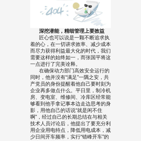
深挖潜能，精细管理上要效益
匠心也可以说是一颗不断追求执
着的心，在一切讲求效率、减少成本
而尽力获得利益最大化的时代，我们
需要这样的始终如一，而张国平将这
一点进行了完美诠释。
在确保动力部门高效安全运行的
同时，他并没有“满足”一隅之安，共
产党员的身份提醒着他自己要时刻为
企业再多做点什么。平日里，制冷机
房、变电室、维修间、冷库区经常能
够看到他手拿记事本边走边思考的身
影，用他自己的话说“就是闲不住
啊”，经过自己的长期总结在与相关
技术人员讨论后，他提出了要充分利
用企业用电特点，降低用电成本，减
少日间开车频率，实行“错峰开车”的