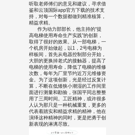
听取老师傅们的意见和建议，寻求借
鉴和云顶国际app官方下载的技术支
持，对每一个数据都做到精准核算，
精益求精。
作为动力部部长，他主持的“提
高电梯使用寿命生产实践”的创新，
取得了很好的效果。从一部电梯，一
个机房开始做起，以1，2号电梯为
样板间，首先从电器控制部分开始，
大胆的更换掉老式的接触器，提高了
电梯的使用寿命，降低了电梯的维修
次数，每年为厂里节约近万元维修资
金。为了这项创新，光是经过反复计
算，不断在低矮狭小潮湿的工作间里
面进行测量和勘验，张国平同志整整
用了三周时间。工匠精神，或许很多
人认为那只是一种机械重复，更多的
代表着踏实和精益求精的精神，他在
演绎这种精神的同时，更是把勇于创
新表现的淋漓尽致。