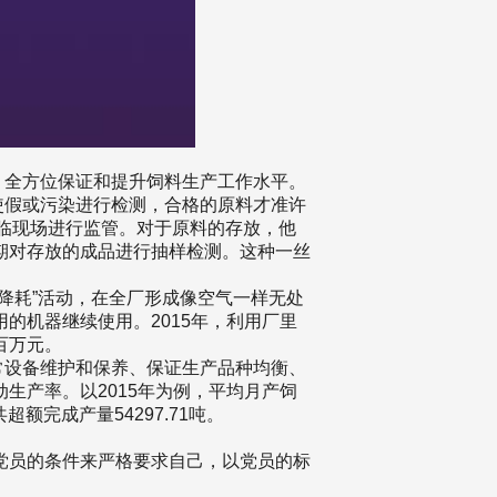
，全方位保证和提升饲料生产工作水平。
使假或污染进行检测，合格的原料才准许
亲临现场进行监管。对于原料的存放，他
期对存放的成品进行抽样检测。这种一丝
能降耗”活动，在全厂形成像空气一样无处
的机器继续使用。2015年，利用厂里
百万元。
常设备维护和保养、保证生产品种均衡、
生产率。以2015年为例，平均月产饲
共超额完成产量54297.71吨。
党员的条件来严格要求自己，以党员的标