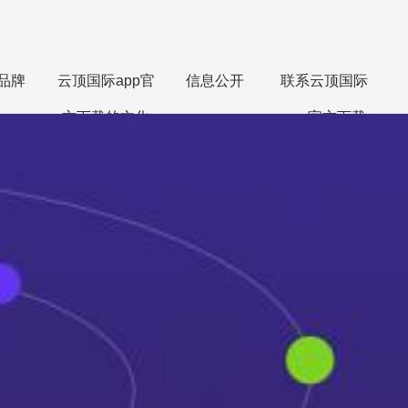
品牌
云顶国际app官
信息公开
联系云顶国际
方下载的文化
app官方下载