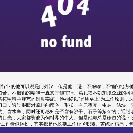
业的他可以说是门外汉，但是他上进、不服输，不懂的地方他
怕苦、不服输的精神一直支持他前行。葛孔福不断加强企业的科
按照科学规范的制度实施。他始终以“品质至上”为工作原则，从20
门口，通过眼睛对原料的颜色、形状、有无霉变、虫蛀、结块、
度、含水率，同时还可感知是否含有沙子、石子等掺杂物；通过
的目光，大家都赞他为饲料界的牛人。但是他却总是谦虚的说：“
这些工作看似轻松，其实都是他长期工作经验积累、苦练的结晶，