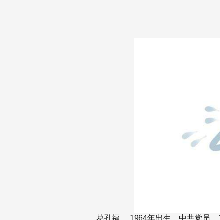
葛孔福， 1964年出生，中共党员，