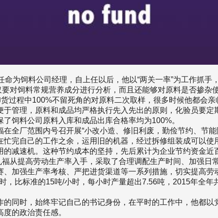
任命为饲料公司经理，自上任以后，他以“两关一率”为工作抓手
仅要对饲料常规营养成分进行分析，而且还能够对原料是否掺杂
卸货过程中100%不留死角的对原料二次取样，很多时候他都会
便于管理，原料和成品均严格执行先入先出的原则，化验员要定
了饲料公司原料入库和成品出库合格率均为100%。
孔福在全厂范围内号召开展“小改小造、修旧利废，勤俭节约、节
在忙完自己的工作之余，运用旧的机器，经过拆修组装成可以使用
用的减速机。这种节约成本的坚持，先后累计为企业节约资金近
孔福从提高劳动生产率入手，采取了合理调配生产时间、加强日
赛、加强生产率考核、严把进货渠道等一系列措施，切实提高劳动
/小时，比标准的15吨/小时，每小时产量超出7.56吨，2015年全年
作的同时，始终牢记自己的书记身份，在平时的工作中，他都以
高度的政治责任感。