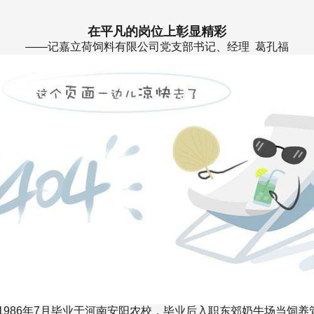
在平凡的岗位上彰显精彩
——记嘉立荷饲料有限公司党支部书记、经理 葛孔福
1986年7月毕业于河南安阳农校，毕业后入职东郊奶牛场当饲养