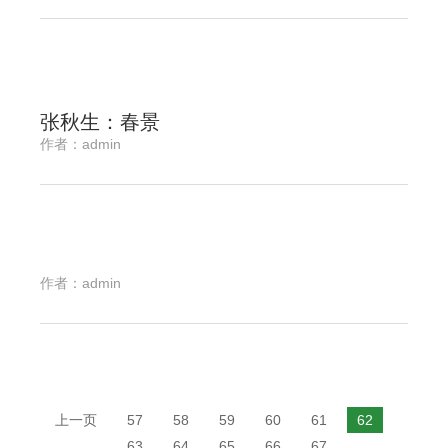
张秋生：春景
作者：admin
作者：admin
上一页
57
58
59
60
61
62
63
64
65
66
67