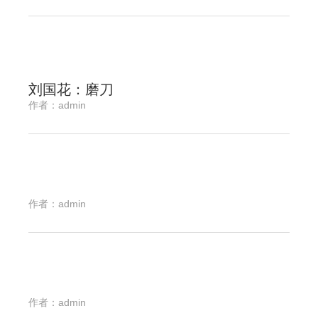
刘国花：磨刀
作者：admin
作者：admin
作者：admin