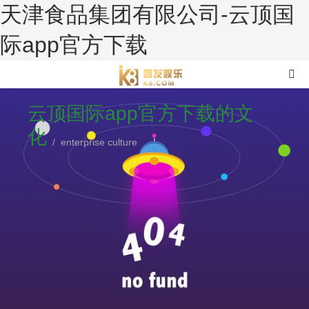
天津食品集团有限公司-云顶国
际app官方下载
云顶国际app官方下载的文
化
/ enterprise culture