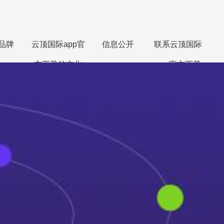
品牌
云顶国际app官
信息公开
联系云顶国际
方下载的文化
app官方下载