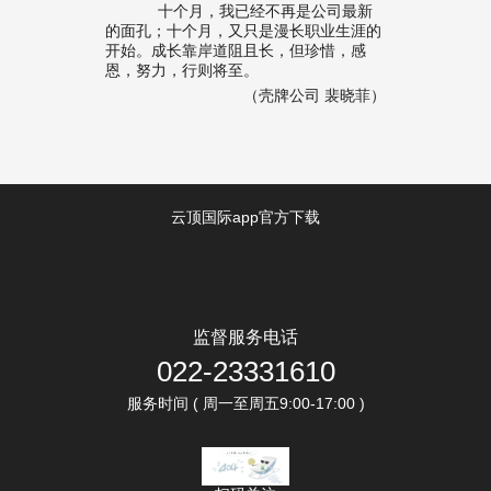
十个月，我已经不再是公司最新
的面孔；十个月，又只是漫长职业生涯的
开始。成长靠岸道阻且长，但珍惜，感
恩，努力，行则将至。
（壳牌公司 裴晓菲）
云顶国际app官方下载
监督服务电话
022-23331610
服务时间 ( 周一至周五9:00-17:00 )