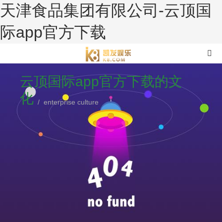
天津食品集团有限公司-云顶国
际app官方下载
云顶国际app官方下载的文
化
/ enterprise culture