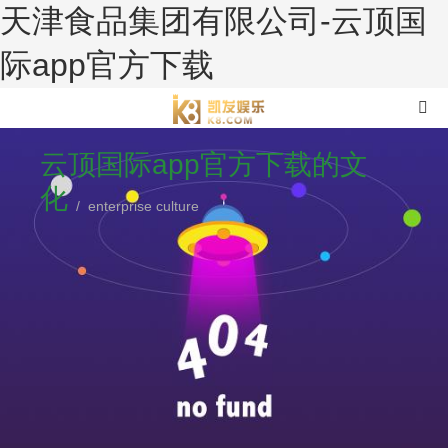
天津食品集团有限公司-云顶国
际app官方下载
云顶国际app官方下载的文
化
/ enterprise culture