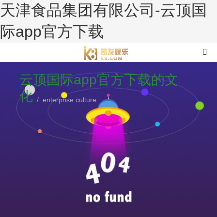
天津食品集团有限公司-云顶国
际app官方下载
云顶国际app官方下载的文
化
/ enterprise culture