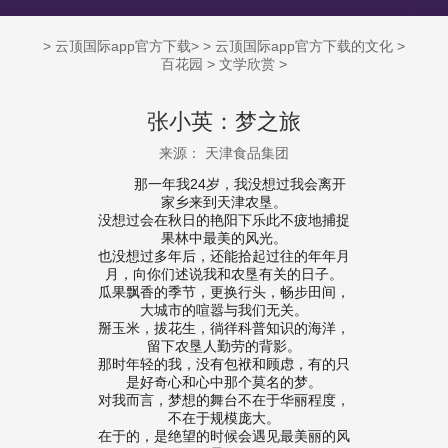
>
云顶国际app官方下载
> >
云顶国际app官方下载的文化
>
百花园
>
文学欣赏
>
张小英：梦之旅
来源： 天津食品集团
那一年我24岁，我没想过我会离开
家乡来到天津农垦。
没想过会在秋日的艳阳下乐此不疲地捕捉
果林中最美的风光。
也没想过多年后，还能拾起过往的年年月
月，向你们述说我和农垦有关的日子。
瓜果飘香的季节，更换行头，畅步田间，
大城市的喧嚣与我们无关。
掰玉米，拔花生，徜徉科普知识的海洋，
留下农垦人勤劳的背影。
那时年轻的我，没有包袱和顾虑，有的只
是好奇心和心中那个莫名的梦。
对我而言，梦想的舞台不在于华丽程度，
不在于规模庞大。
在于的，是绝望的时候会遇见最美丽的风