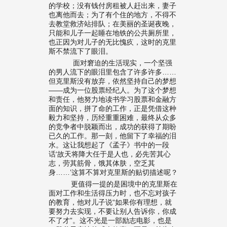
的学校；没有钱付房租被人赶出来，妻子
也离他而去；为了有个住的地方，不得不
去教堂救济站排队；在美丽的圣诞夜晚，
只能和儿子一起睡在地铁的公共厕所里，
也正因为对儿子的无比愧疚，这时的克里
斯不禁流下了眼泪。
面对窘迫的生活现实，一个坚强
的男人流下的眼泪里包含了许多许多……
但克里斯没有放弃，依然坚持自己的梦想
——成为一位股票经纪人。为了这个梦想
和责任，他努力地读书学习股票和金融方
面的知识，拼了命的工作，正是凭借这种
毅力和坚持，历经重重困难，最终从众多
的竞争者中脱颖而出，成功的获得了期盼
已久的工作。那一刻，他留下了幸福的泪
水。这让我想起了《孟子》书中的一段
话‘故天将降大任于是人也，必先苦其心
志，劳其筋骨，饿其体肤，空乏其
身……’这算不算对克里斯的贴切描述呢？
更值得一提的是困境中的克里斯在
面对工作和生活得压力时，也不忘对孩子
的教育，他对儿子说“如果你有理想，就
要努力去实现，不要让别人告诉你，你成
不了才”。这不光是一部励志电影，也是