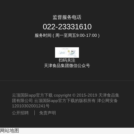
监督服务电话
022-23331610
服务时间 ( 周一至周五9:00-17:00 )
扫码关注
天津食品集团微信公众号
云顶国际app官方下载 copyright © 2015-2019 天津食品集
团有限公司 云顶国际app官方下载的版权所有 津公网安备
12010302001241号
公开招聘
免责声明
网站地图