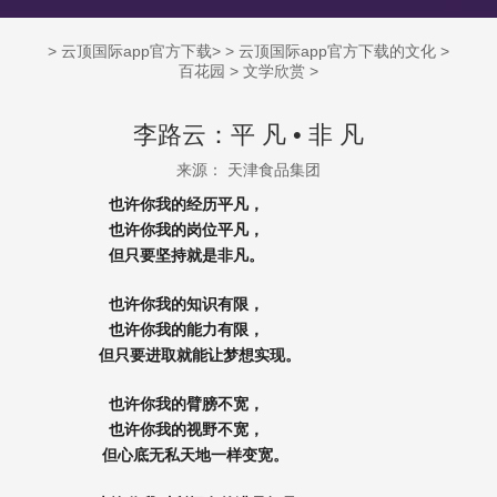
>
云顶国际app官方下载
> >
云顶国际app官方下载的文化
>
百花园
>
文学欣赏
>
李路云：平 凡 • 非 凡
来源： 天津食品集团
也许你我的经历平凡，
也许你我的岗位平凡，
但只要坚持就是非凡。
也许你我的知识有限，
也许你我的能力有限，
但只要进取就能让梦想实现。
也许你我的臂膀不宽，
也许你我的视野不宽，
但心底无私天地一样变宽。