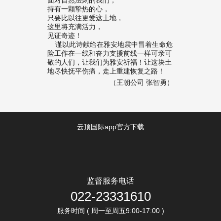
持有一颗挚热的心，
只要比以往更爱这土地，
这里将充满活力，
见证奇迹！
谨以此诗献给在雅安地震中冒着生命危
险工作在一线和奋力支援前线一样可亲可
敬的人们，让我们为雅安祈福！让这块土
地尽快抚平伤痛，走上重建恢复之路！
（王朝公司 张智勇）
云顶国际app官方下载
监督服务电话
022-23331610
服务时间 ( 周一至周五9:00-17:00 )