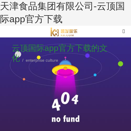
天津食品集团有限公司-云顶国
际app官方下载
云顶国际app官方下载的文
化
/ enterprise culture