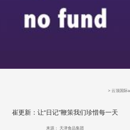
>
云顶国际a
崔更新：让“日记”鞭策我们珍惜每一天
来源： 天津食品集团