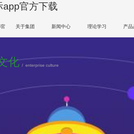
app官方下载
p官
关于集团
新闻中心
理论学习
产品
文化
/ enterprise culture