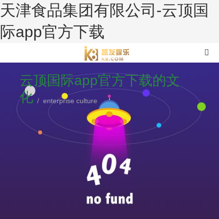
天津食品集团有限公司-云顶国
际app官方下载
云顶国际app官方下载的文
化
/ enterprise culture