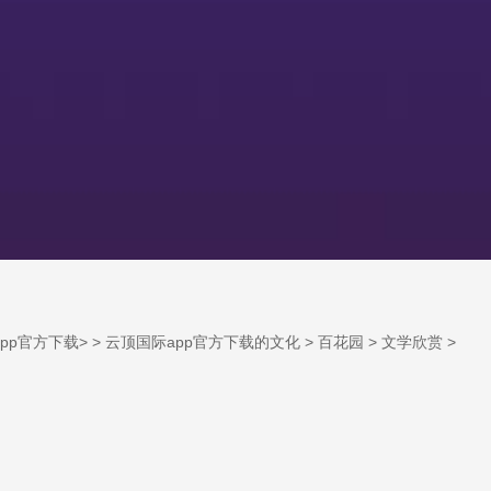
pp官方下载
> >
云顶国际app官方下载的文化
>
百花园
>
文学欣赏
>