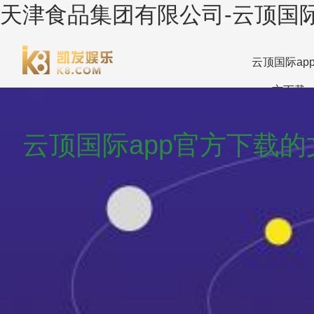
天津食品集团有限公司-云顶国际
云顶国际ap
方下载
云顶国际app官方下载的