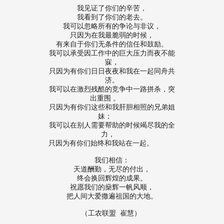
我见证了你们的辛苦，
我看到了你们的老去。
我可以忽略所有的争论与非议，
只因为在我最脆弱的时候，
有来自于你们无条件的信任和鼓励。
我可以承受因工作中的巨大压力而夜不能
寐，
只因为有你们日日夜夜和我在一起同舟共
济。
我可以在激烈残酷的竞争中一路拼杀，突
出重围 。
只因为有你们这些和我肝胆相照的兄弟姐
妹；
我可以在别人需要帮助的时候竭尽我的全
力，
只因为有你们始终和我站在一起。
我们相信：
天道酬勤，无尽的付出，
终会换回辉煌的成果。
祝愿我们的燊辉一帆风顺，
把人间大爱撒遍祖国的大地。
（工农联盟 崔慧）