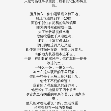
只是每当往事被重提，所有的记忆都将重
现。
腊月初六，你们进驻嘉立荷工地，
晚上气温降到零下10度，
而你们就住在简易的集装箱里，
睡觉的时候都缩成一团。
为了给牧场提供水电，
需要挖通数千米电缆沟，
腊月，土冻得像冰块，
你们的脸冻得又红又紫，
即使冻得打颤还在说：没事儿没事儿。
有的地方机器根本进不去，
于是，在刺骨的寒风中，你们就用手挖开
冰冻的土，
一锤又一锤，一锹又一锹。
冻土在这些硬汉的手里屈服，
你们平均每个人每天挖沟数十米，
创造了不朽的奇迹！
我看到了满脸疲惫的薛师傅，
他已经在工地坚持了四十多天，
尽管家里有病重的母亲等着儿子回家侍
奉，
他只能对着电话说：妈，您老保重……
还有奋战在一线的秦师傅 ，