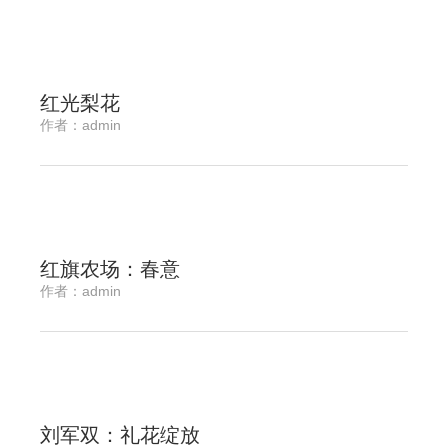
红光梨花
作者：admin
红旗农场：春意
作者：admin
刘军双：礼花绽放