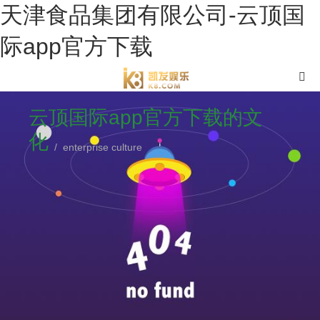
天津食品集团有限公司-云顶国
际app官方下载
云顶国际app官方下载的文
化
/ enterprise culture