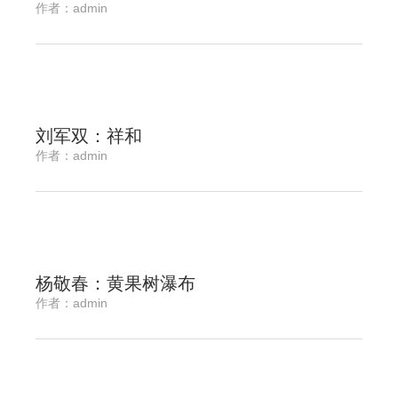
作者：admin
刘军双：祥和
作者：admin
杨敬春：黄果树瀑布
作者：admin