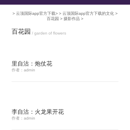
>
云顶国际app官方下载
> >
云顶国际app官方下载的文化
>
百花园
>
摄影作品
>
百花园
/ garden of flowers
里自沽：炮仗花
作者：admin
李自沽：火龙果开花
作者：admin