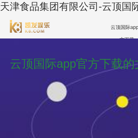
天津食品集团有限公司-云顶国际
云顶国际ap
方下载
云顶国际app官方下载的