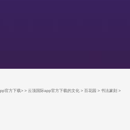
pp官方下载
> >
云顶国际app官方下载的文化
>
百花园
>
书法篆刻
>