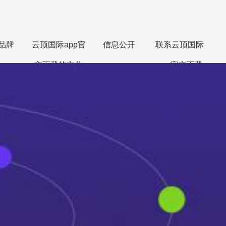
品牌
云顶国际app官
信息公开
联系云顶国际
方下载的文化
app官方下载