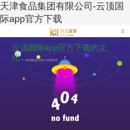
天津食品集团有限公司-云顶国
际app官方下载
云顶国际app官方下载的文
化
/ enterprise culture