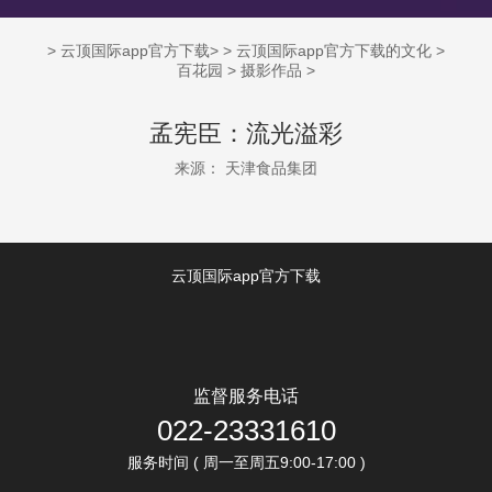
>
云顶国际app官方下载
> >
云顶国际app官方下载的文化
>
百花园
>
摄影作品
>
孟宪臣：流光溢彩
来源： 天津食品集团
云顶国际app官方下载
监督服务电话
022-23331610
服务时间 ( 周一至周五9:00-17:00 )