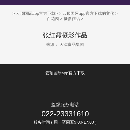
>
云顶国际app官方下载
> >
云顶国际app官方下载的文化
>
百花园
>
摄影作品
>
张红霞摄影作品
来源： 天津食品集团
云顶国际app官方下载
监督服务电话
022-23331610
服务时间 ( 周一至周五9:00-17:00 )