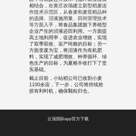
相结合，
在黄庄农场建立新型稻麦连
作技术示范区，
从
春麦和麦茬稻品种
的选择、
沼液施用量、田间管理技术
等方面入手，
将食品集团旗下养殖型
企业产生的沼液还田利用。一方面提
高土地利用率，促进农业增效，实现
了双季双收、亩产吨粮的目标；另一
方面变废为宝，将沼液作为有机肥
料，实现了减肥增效、种养循环、绿
色生产的目标，为夏粮丰收打下了坚
实基础。
截止目前，小站稻公司已收割小麦
1100余亩，下一步，公司将持续抢
抓有利时机，确保颗粒归仓。
云顶国际app官方下载