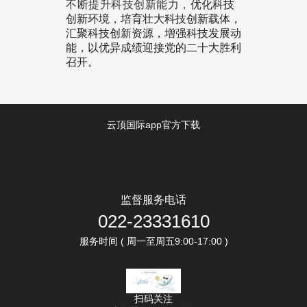
不断提升科技创新能力，
优化科技
创新环境，培育壮大科技创新载体，
汇聚科技创新资源，增强科技发展动
能，以优异成绩迎接党的二十大胜利
召开。
云顶国际app官方下载
监督服务电话
022-23331610
服务时间 ( 周一至周五9:00-17:00 )
扫码关注