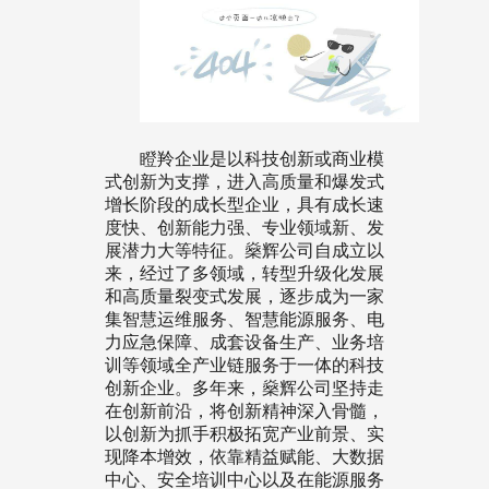
瞪羚企业是以科技创新或商业模
式创新为支撑，进入高质量和爆发式
增长阶段的成长型企业，具有成长速
度快、创新能力强、专业领域新、发
展潜力大等特征。燊辉公司自成立以
来，经过了多领域，转型升级化发展
和高质量裂变式发展，逐步成为一家
集智慧运维服务、智慧能源服务、电
力应急保障、成套设备生产、业务培
训等领域全产业链服务于一体的科技
创新企业。多年来，燊辉公司坚持走
在创新前沿，将创新精神深入骨髓，
以创新为抓手积极拓宽产业前景、实
现降本增效，依靠精益赋能、大数据
中心、安全培训中心以及在能源服务