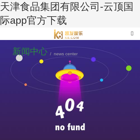
天津食品集团有限公司-云顶国
际app官方下载
新闻中心
/ news center