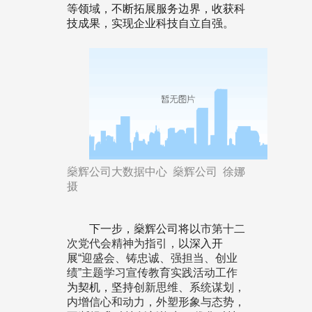
等领域，不断拓展服务边界，收获科
技成果，实现企业科技自立自强。
燊辉公司大数据中心 燊辉公司 徐娜
摄
下一步，燊辉公司将以
市第十二
次党代会精神为指引，
以深入开
展
“迎盛会、铸忠诚、强担当、创业
绩”主题学习宣传教育实践活动工作
为契机，坚持
创新思维、系统谋划，
内增信心和动力，外塑形象与态势，