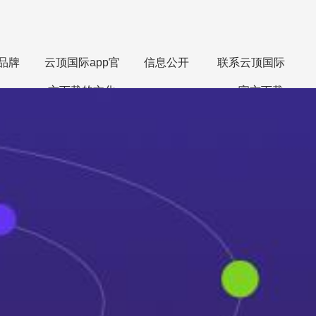
品牌
云顶国际app官
信息公开
联系云顶国际
方下载的文化
app官方下载