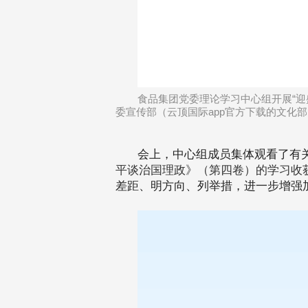
食品集团党委理论学习中心组开展“迎
委宣传部（云顶国际app官方下载的文化部
会上，中心组成员集体观看了有
平谈治国理政》（第四卷）的学习收
差距、明方向、列举措，进一步增强