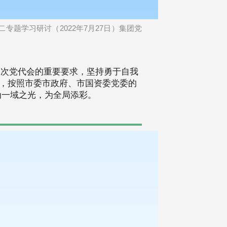
题学习研讨（2022年7月27日）集团党
二次党代会的重要要求，坚持勇于自我
求，按照市委市政府、市国资委党委的
为一域之光，为全局添彩。