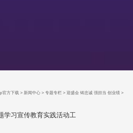
pp官方下载
>
新闻中心
>
专题专栏
>
迎盛会 铸忠诚 强担当 创业绩
>
题学习宣传教育实践活动工