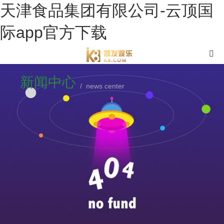
天津食品集团有限公司-云顶国
际app官方下载
新闻中心
/ news center