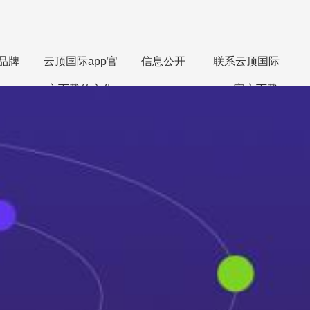
品牌
云顶国际app官
信息公开
联系云顶国际
方下载的文化
app官方下载