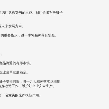
冷冻厂党总支书记王婕、副厂长张军等班子
业未来发展方向。
”的重要指示，进一步将精神落到实处。
果。
食品流通的有形市场。
企业改革发展稳定。
班子安排部署，将十九大精神落实到班组、
冷媒改造工作，维护好企业安全生产。
出一名党员的先锋模范作用。