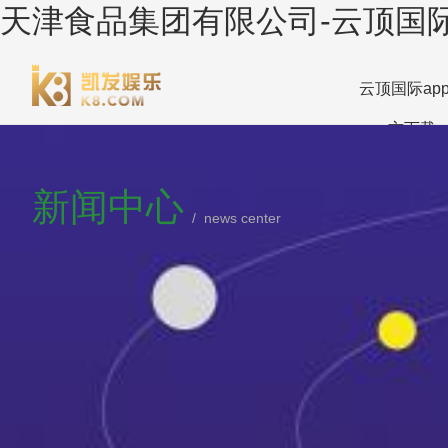
天津食品集团有限公司-云顶国际
云顶国际ap
方下载
新闻中心
/ news center