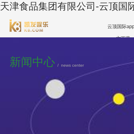
天津食品集团有限公司-云顶国际
云顶国际ap
方下载
新闻中心
/ news center