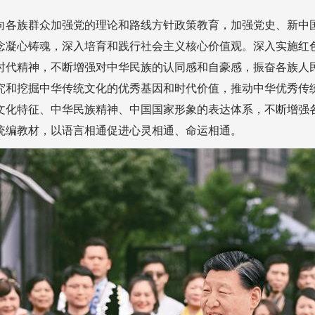
向各族群众加强党的理论和路线方针政策教育，加强党史、新中
念凝心铸魂，深入培育和践行社会主义核心价值观。深入实施红
时代精神，不断增强对中华民族的认同感和自豪感，振奋各族人
究和挖掘中华传统文化的优秀基因和时代价值，推动中华优秀传
文化特征、中华民族精神、中国国家形象的表达体系，不断增强
统编教材，以语言相通促进心灵相通、命运相通。