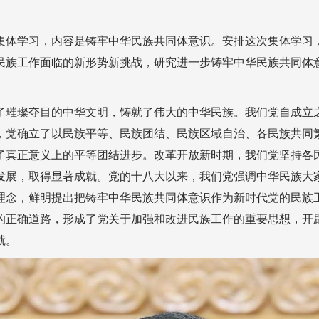
集体学习，内容是铸牢中华民族共同体意识。安排这次集体学习
民族工作面临的新形势新挑战，研究进一步铸牢中华民族共同体
了璀璨夺目的中华文明，铸就了伟大的中华民族。我们党自成立
，党确立了以民族平等、民族团结、民族区域自治、各民族共同
了真正意义上的平等团结进步。改革开放新时期，我们党坚持各
发展，取得显著成就。党的十八大以来，我们党强调中华民族大
理念，鲜明提出把铸牢中华民族共同体意识作为新时代党的民族
的正确道路，形成了党关于加强和改进民族工作的重要思想，开
就。