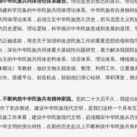
强中华民族共同体理论体系建设。
理论是意识形态的基石。理论
构建科学完备的中华民族共同体理论体系。中华民族有自身独特
共同体理论体系，必须立足中华民族悠久历史，把马克思主义民
的历史逻辑、理论逻辑，科学揭示中华民族形成和发展的道理、
的正确道路，用党关于加强和改进民族工作的重要思想统领和指
向，深化中华民族共同体重大基础性问题研究，着力解决我国民
自主的中华民族共同体史料体系、话语体系、理论体系。继续推
体概论》等教材，做好文物古籍发掘、整理、利用工作。注重激
方向、搭建平台、创造机会，鼓励他们潜心钻研、厚积薄发，推
，不断构筑中华民族共有精神家园。
党的二十大后不久，我提出
此作了初步阐述。建设中华民族现代文明，是我们这样一个具有
民族工作来看，建设中华民族现代文明，必须顺应中华民族从历
中华文明的突出特性，在新的历史起点上不断构筑中华民族共有