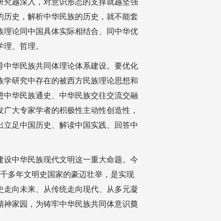
研究越深入，对意识形态的支撑就越坚强
的历史，解析中华民族的历史，就不能套
族理论同中国具体实际相结合、同中华优
学理、哲理。
导中华民族共同体理论体系建设。要优化
族学研究中存在的被西方民族理论思想和
进中华民族通史、中华民族交往交流交融
发广大专家学者的积极性主动性创造性，
出立足中国历史、解读中国实践、回答中
建设中华民族现代文明这一重大命题。今
五千多年文明史国家的豪迈壮举，是实现
史走向未来、从传统走向现代、从多元凝
精神家园，为铸牢中华民族共同体意识奠