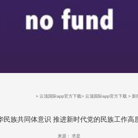
>
云顶国际app官方下载
>
云顶国际app官方下载
>
新
华民族共同体意识 推进新时代党的民族工作高
来源： 求是