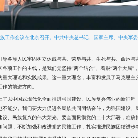
央民族工作会议在北京召开。中共中央总书记、国家主席、中央军
引导各族人民牢固树立休戚与共、荣辱与共、生死与共、命运与
各项工作的主线，是我们党坚持“两个结合”、着眼“两个大局”
的重大理论和实践成果。这一重大理念，丰富和发展了马克思主
工作的前进方向。
上了以中国式现代化全面推进强国建设、民族复兴伟业的新征程
也不能少。我们要大力促进各民族共同团结奋斗，为强国建设、
建设、民族复兴的伟大荣光。要全面贯彻党的二十大部署，准确
和问题，不断加强和改进党的民族工作，扎实推进民族团结进步