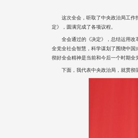
这次全会，听取了中央政治局工作
定》，圆满完成了各项议程。
全会通过的《决定》，总结运用改
全党全社会智慧，科学谋划了围绕中国
彻好全会精神是当前和今后一个时期全
下面，我代表中央政治局，就贯彻