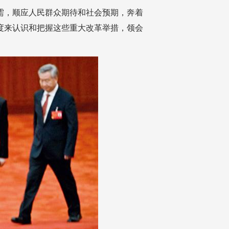
需，顺应人民群众期待和社会预期，奔着
度来认识和把握这些重大改革举措，领会