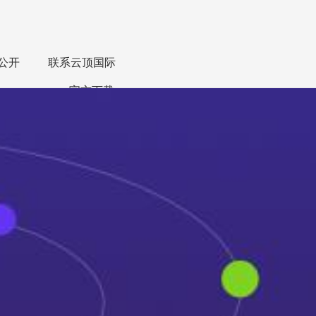
公开
联系云顶国际
app官方下载