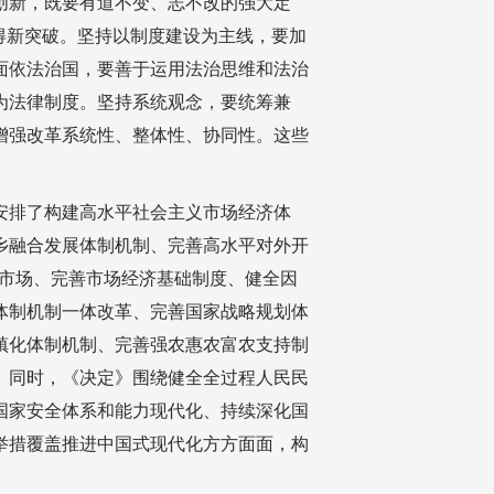
创新，既要有道不变、志不改的强大定
得新突破。坚持以制度建设为主线，要加
面依法治国，要善于运用法治思维和法治
为法律制度。坚持系统观念，要统筹兼
增强改革系统性、整体性、协同性。这些
安排了构建高水平社会主义市场经济体
乡融合发展体制机制、完善高水平对外开
大市场、完善市场经济基础制度、健全因
体制机制一体改革、完善国家战略规划体
镇化体制机制、完善强农惠农富农支持制
。同时，《决定》围绕健全全过程人民民
国家安全体系和能力现代化、持续深化国
举措覆盖推进中国式现代化方方面面，构