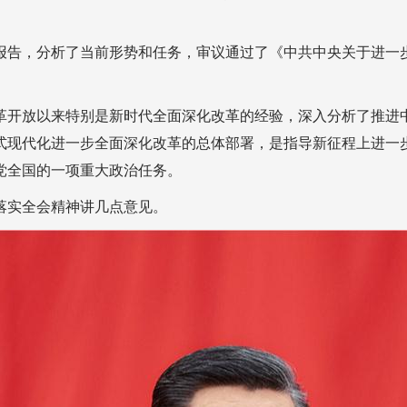
报告，分析了当前形势和任务，审议通过了《中共中央关于进一
革开放以来特别是新时代全面深化改革的经验，深入分析了推进
式现代化进一步全面深化改革的总体部署，是指导新征程上进一
党全国的一项重大政治任务。
落实全会精神讲几点意见。