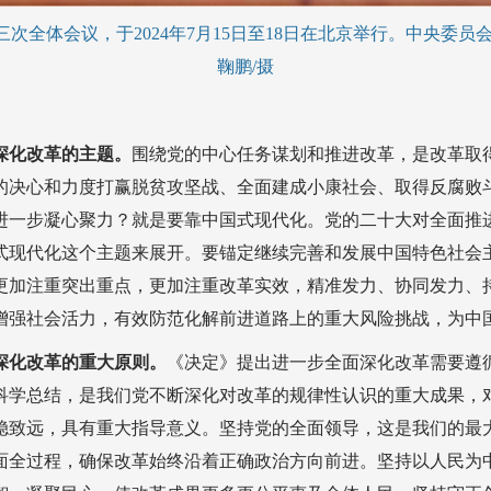
次全体会议，于2024年7月15日至18日在北京举行。中央委员
鞠鹏/摄
深化改革的主题。
围绕党的中心任务谋划和推进改革，是改革取
的决心和力度打赢脱贫攻坚战、全面建成小康社会、取得反腐败
进一步凝心聚力？就是要靠中国式现代化。党的二十大对全面推
式现代化这个主题来展开。要锚定继续完善和发展中国特色社会
更加注重突出重点，更加注重改革实效，精准发力、协同发力、
增强社会活力，有效防范化解前进道路上的重大风险挑战，为中
深化改革的重大原则。
《决定》提出进一步全面深化改革需要遵循
科学总结，是我们党不断深化对改革的规律性认识的重大成果，
稳致远，具有重大指导意义。坚持党的全面领导，这是我们的最
面全过程，确保改革始终沿着正确政治方向前进。坚持以人民为