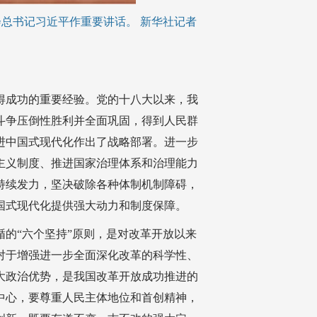
会总书记习近平作重要讲话。 新华社记者
得成功的重要经验。党的十八大以来，我
斗争压倒性胜利并全面巩固，得到人民群
进中国式现代化作出了战略部署。进一步
主义制度、推进国家治理体系和治理能力
持续发力，坚决破除各种体制机制障碍，
国式现代化提供强大动力和制度保障。
的“六个坚持”原则，是对改革开放以来
对于增强进一步全面深化改革的科学性、
大政治优势，是我国改革开放成功推进的
中心，要尊重人民主体地位和首创精神，