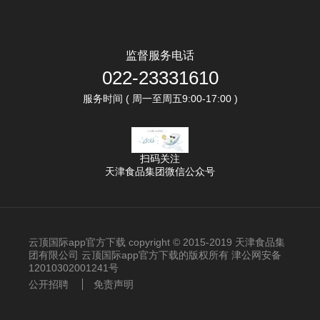
监督服务电话
022-23331610
服务时间 ( 周一至周五9:00-17:00 )
扫码关注
天津食品集团微信公众号
云顶国际app官方下载 copyright © 2015-2019 天津食品集
团有限公司 云顶国际app官方下载的版权所有 津公网安备
12010302001241号
公开招聘
免责声明