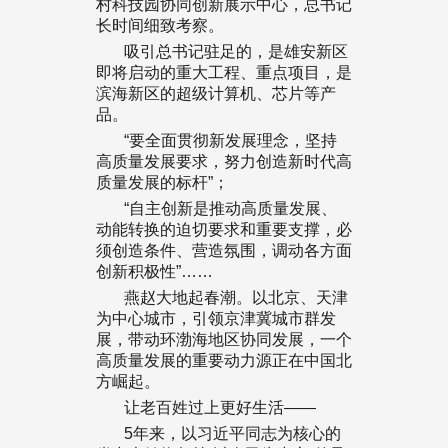
村科技园协同创新展示中心，总书记
长时间细致考察。
吸引总书记驻足的，是雄安新区
即将启动的重大工程、重点项目，是
滨海新区的超级计算机、芯片等产
品。
“要全面贯彻新发展理念，坚持
高质量发展要求，努力创造新时代高
质量发展的标杆”；
“自主创新是推动高质量发展、
动能转换的迫切要求和重要支撑，必
须创造条件、营造氛围，调动各方面
创新积极性”……
燕赵大地起春潮。以北京、天津
为中心城市，引领京津冀城市群发
展，带动环渤海地区协同发展，一个
高质量发展的重要动力源正在中国北
方崛起。
让老百姓过上更好生活——
5年来，以习近平同志为核心的