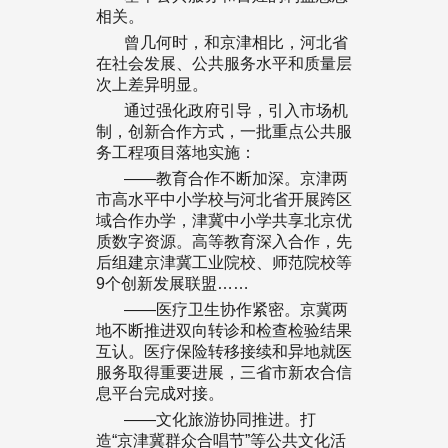
相关。
曾几何时，和京津相比，河北省
在社会发展、公共服务水平和质量层
次上差异明显。
通过强化政府引导，引入市场机
制，创新合作方式，一批重点公共服
务工程项目落地实施：
——教育合作不断加深。京津两
市高水平中小学校与河北省开展跨区
域合作办学，津冀中小学共享北京优
质数字资源。高等教育深入合作，先
后组建京津冀工业院校、师范院校等
9个创新发展联盟……
——医疗卫生协作紧密。京冀两
地不断推进双向转诊和检查检验结果
互认。医疗保险转移接续和异地就医
服务取得重要进展，三省市新农合信
息平台完成对接。
——文化旅游协同推进。打
造“京津冀群众合唱节”等公共文化活