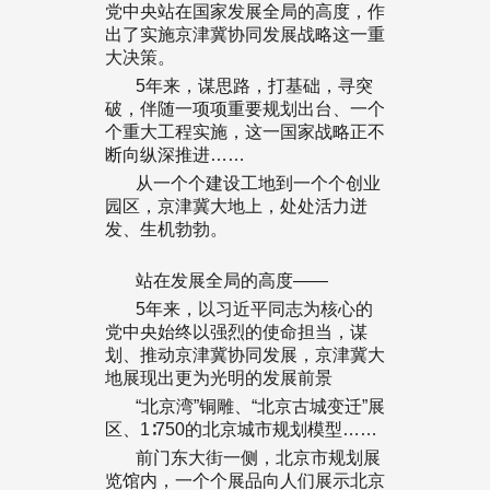
党中央站在国家发展全局的高度，作
出了实施京津冀协同发展战略这一重
大决策。
5年来，谋思路，打基础，寻突
破，伴随一项项重要规划出台、一个
个重大工程实施，这一国家战略正不
断向纵深推进……
从一个个建设工地到一个个创业
园区，京津冀大地上，处处活力迸
发、生机勃勃。
站在发展全局的高度——
5年来，以习近平同志为核心的
党中央始终以强烈的使命担当，谋
划、推动京津冀协同发展，京津冀大
地展现出更为光明的发展前景
“北京湾”铜雕、“北京古城变迁”展
区、1∶750的北京城市规划模型……
前门东大街一侧，北京市规划展
览馆内，一个个展品向人们展示北京