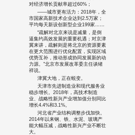
对经济增长贡献率超过60%；
——城市更有活力：2018年，全
市国家高新技术企业达到2.5万家；
平均每天新设创新型企业199家……
“疏解对北京来说是减量，是倒
逼集约高效发展的重要机遇；对京津
冀来讲，疏解则是将北京的资源要素
在更大范围进行优化配置，实现区域
优势互补，推动形成协同发展新的动
力源。”北京市发展改革委主任谈绪
祥说。
津冀大地，正在蜕变。
天津市先进制造业和现代服务业
稳步增长。2018年，高技术制造
业、战略性新兴产业增加值分别同比
增长4.4%和3.1%。
河北省产业结构调整步伐加快。
2014年以来钢、铁、水泥、玻璃产
能大幅压减，战略性新兴产业不断壮
大。