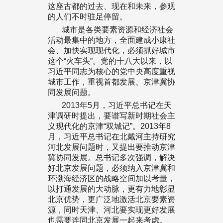
这座古都的过去、现在和未来，参观
的人们不时驻足停留。
城市是各类要素资源和经济社会
活动最集中的地方，全面建成小康社
会、加快实现现代化，必须抓好城市
这个“火车头”。党的十八大以来，以
习近平同志为核心的党中央高度重视
城市工作，重视首都发展、京津冀协
同发展问题。
2013年5月，习近平总书记在天
津调研时提出，要谱写新时期社会主
义现代化的京津“双城记”。2013年8
月，习近平总书记在北戴河主持研究
河北发展问题时，又提出要推动京津
冀协同发展。总书记多次强调，解决
好北京发展问题，必须纳入京津冀和
环渤海经济区的战略空间加以考量，
以打通发展的大动脉，更有力地彰显
北京优势，更广泛地激活北京要素资
源，同时天津、河北要实现更好发展
也需要连同北京发展一起来考虑。