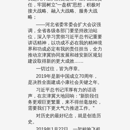
任，牢固树立“一盘棋”思想，积极对
接大战略、融入大战略、服务大战
略；
——河北省委常委会扩大会议强
调，全省各级各部门要坚持政治站
位，深入学习贯彻习近平总书记重要
讲话精神，以功成不必在我的精神境
界和功成必定有我的责任担当，全力
推动京津冀协同发展和雄安新区规划
建设取得新的更大成效……
一切过往，皆为序章。
2019年是新中国成立70周年，
是决胜全面建成小康社会关键之年。
习近平总书记浑厚有力的话语
声，在京津冀大地回响：“新阶段任
务更艰巨更繁重，来不得丝毫放松，
需要我们下更大气力推进工作。”
对历史的最好纪念，就是创造历
史。
2019年1月22日，一架校验飞机