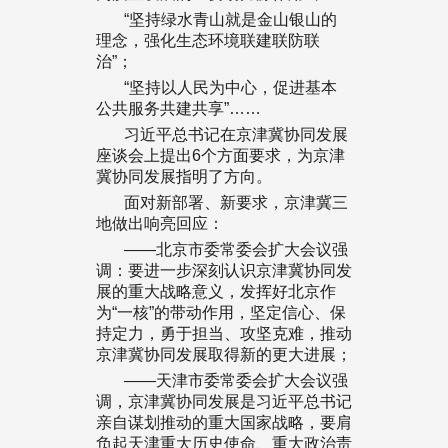
“坚持绿水青山就是金山银山的
理念，强化生态环境联建联防联
治”；
“坚持以人民为中心，促进基本
公共服务共建共享”……
习近平总书记在京津冀协同发展
座谈会上提出6个方面要求，为京津
冀协同发展指明了方向。
面对新部署、新要求，京津冀三
地做出响亮回应：
——北京市委常委会扩大会议强
调：要进一步深刻认识京津冀协同发
展的重大战略意义，发挥好北京作
为“一核”的带动作用，坚定信心、保
持定力，勇于担当、攻坚克难，推动
京津冀协同发展取得新的更大进展；
——天津市委常委会扩大会议强
调，京津冀协同发展是习近平总书记
亲自谋划推动的重大国家战略，要肩
负起天津重大历史使命、重大政治责