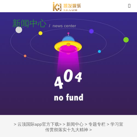
新闻中心
/ news center
>
云顶国际app官方下载
> >
新闻中心
>
专题专栏
>
学习宣
传贯彻落实十九大精神
>