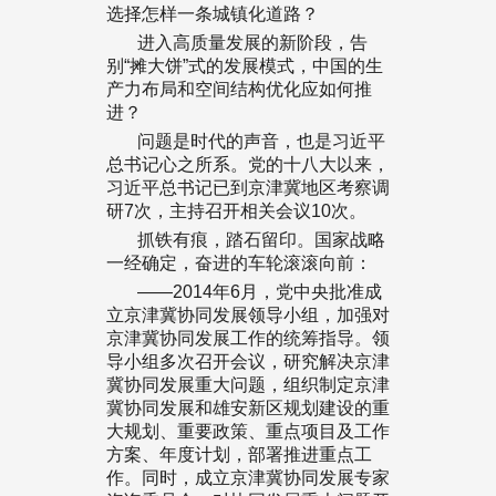
选择怎样一条城镇化道路？
进入高质量发展的新阶段，告
别“摊大饼”式的发展模式，中国的生
产力布局和空间结构优化应如何推
进？
问题是时代的声音，也是习近平
总书记心之所系。党的十八大以来，
习近平总书记已到京津冀地区考察调
研7次，主持召开相关会议10次。
抓铁有痕，踏石留印。国家战略
一经确定，奋进的车轮滚滚向前：
——2014年6月，党中央批准成
立京津冀协同发展领导小组，加强对
京津冀协同发展工作的统筹指导。领
导小组多次召开会议，研究解决京津
冀协同发展重大问题，组织制定京津
冀协同发展和雄安新区规划建设的重
大规划、重要政策、重点项目及工作
方案、年度计划，部署推进重点工
作。同时，成立京津冀协同发展专家