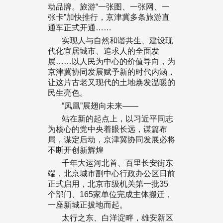
动品牌。旅游“一张图、一张网、一
张卡”加快推行，京津冀多条旅游直
通车正式开通……
实现人与自然和谐共生、建设现
代化宜居城市、追求人的全面发
展……以人民为中心的价值导向，为
京津冀协同发展赋予新的时代内涵，
让这片古老又现代的土地焕发温暖的
民生亮色。
“凤凰”展翅向未来——
站在新的起点上，以习近平同志
为核心的党中央着眼长远，谋篇布
局，谋定后动，京津冀协同发展必将
不断开创新辉煌
千年大运河北首、百里长安街东
端，北京城市副中心行政办公区日前
正式启用，北京市级机关第一批35
个部门、165家单位完成主体搬迁，
一座新城正拔地而起。
太行之东、白洋淀畔，雄安新区