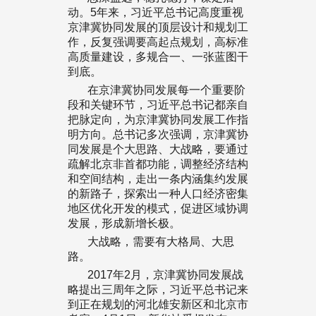
动。5年来，习近平总书记高度重视
京津冀协同发展的顶层设计和规划工
作，反复强调要高起点规划，高标准
高质量建设，多规合一、一张蓝图干
到底。
在京津冀协同发展每一个重要阶
段和关键环节，习近平总书记都亲自
把脉定向，为京津冀协同发展工作指
明方向。总书记多次强调，京津冀协
同发展是个大思路、大战略，要通过
疏解北京非首都功能，调整经济结构
和空间结构，走出一条内涵集约发展
的新路子，探索出一种人口经济密集
地区优化开发的模式，促进区域协调
发展，形成新增长极。
大战略，需要有大格局、大思
路。
2017年2月，京津冀协同发展战
略提出三周年之际，习近平总书记来
到正在规划的河北雄安新区和北京市