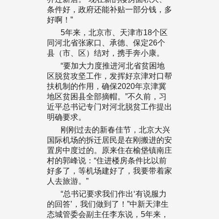
条件好，政府还能补贴一部分钱，多
好啊！”
5年来，北京市、天津市18个区
同河北省张家口、承德、保定26个
县（市、区）结对，携手奔小康。
“要加大力度推进河北省贫困地
区脱贫攻坚工作，发挥好京津对口帮
扶机制的作用，确保2020年京津冀
地区贫困县全部摘帽。”不久前，习
近平总书记专门对河北脱贫工作提出
明确要求。
刚刚过去的新春佳节，北京大兴
国际机场的拆迁居民是在刚搬进的安
置房中度过的。原来住在榆垡镇南庄
村的郭峰说：“住进楼房条件比以前
好多了，等机场建好了，我要带着家
人去旅游。”
“总书记要求我们作出‘有说服力
的回答’，我们做到了！”中新天津生
态城管委会副主任李东说，5年来，