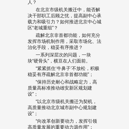
人？
在北京市级机关搬迁中，能否解
决干部职工后顾之忧，提高副中心承
载力和吸引力？如何推进北京中心城
区“老城重组”？
疏解北京非首都功能，如何充分
发挥市场机制作用，采取市场化、法
治化手段，稳妥有序推进？
一系列深层次的问题，一块
块“硬骨头”，横亘在人们面前。
“紧紧抓住‘牛鼻子’不放松，积极
稳妥有序疏解北京非首都功能”；
“保持历史耐心和战略定力，高
质量高标准推动雄安新区规划建
设”；
“以北京市级机关搬迁为契机，
高质量推动北京城市副中心规划建
设”；
“向改革创新要动力，发挥引领
高质量发展的重要动力源作用”；