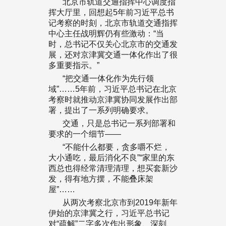
北京市轨道交通指挥中心调度指
挥大厅里，回想起5年前习近平总书
记考察的时刻，北京市轨道交通指挥
中心主任战明辉仍有些激动：“当
时，总书记不仅关心北京市的交通发
展，还对京津冀交通一体化作出了很
多重要指示。”
“把交通一体化作为先行领
域”……5年前，习近平总书记在北京
考察时就推动京津冀协同发展作出部
署，提出了一系列明确要求。
交通，只是总书记一系列部署和
要求的一个细节——
“不能什么都要，贪多嚼不烂，
大小通吃，最后消化不良”“家里的东
西总也得经常清理清理，想买套新沙
发，得有地方摆，不能叠床架
屋”……
从两次考察北京市到2019年新年
伊始的京津冀之行，习近平总书记
对“疏解”二字多次作出形象、深刻、