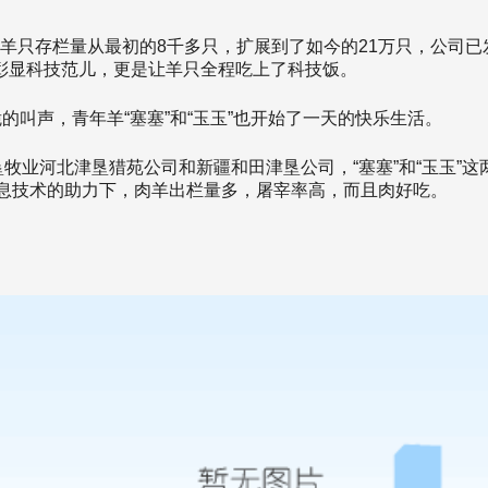
羊只存栏量从最初的8千多只，扩展到了如今的21万只，公司
彰显科技范儿，更是让羊只全程吃上了科技饭。
着清脆的叫声，青年羊“塞塞”和“玉玉”也开始了一天的快乐生活。
津垦牧业河北津垦猎苑公司和新疆和田津垦公司，“塞塞”和“玉玉”
代信息技术的助力下，肉羊出栏量多，屠宰率高，而且肉好吃。