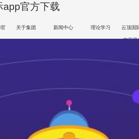
app官方下载
p官
关于集团
新闻中心
理论学习
云顶国际
方下载