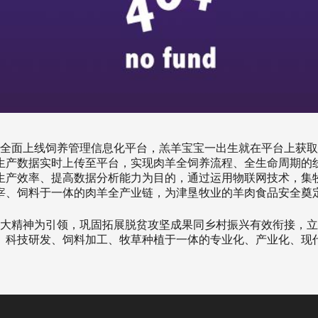
全面上线饲养管理信息化平台，羔羊宝宝一出生就在平台上获取
生产数据实时上传至平台，实现肉羊全饲养流程、全生命周期的
生产效率、提高数据分析能力为目的，通过运用物联网技术，集
宰、饲料于一体的肉羊全产业链，为津垦牧业的羊肉食品安全奠
大精神为引领，巩固拓展脱贫攻坚成果同乡村振兴有效衔接，立
、科技研发、饲料加工、牧草种植于一体的专业化、产业化、现