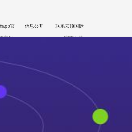
app官
信息公开
联系云顶国际
的文化
app官方下载