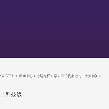
pp官方下载
>
新闻中心
>
专题专栏
>
学习宣传贯彻党的二十大精神
>
吃上科技饭