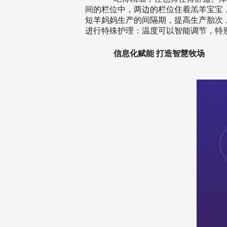
间的栏位中，两边的栏位住着羔羊宝宝
短羊妈妈生产的间隔期，提高生产胎次
进行特殊护理：温度可以智能调节，特
信息化赋能 打造智慧牧场