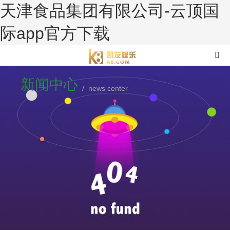
天津食品集团有限公司-云顶国
际app官方下载
新闻中心
/ news center