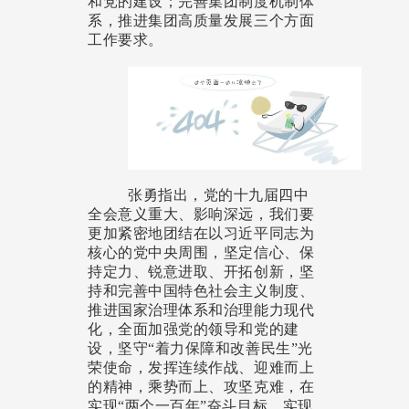
和党的建设；完善集团制度机制体
系，推进集团高质量发展三个方面
工作要求。
张勇指出，党的十九届四中
全会意义重大、影响深远，我们要
更加紧密地团结在以习近平同志为
核心的党中央周围，坚定信心、保
持定力、锐意进取、开拓创新，坚
持和完善中国特色社会主义制度、
推进国家治理体系和治理能力现代
化，全面加强党的领导和党的建
设，坚守“着力保障和改善民生”光
荣使命，发挥连续作战、迎难而上
的精神，乘势而上、攻坚克难，在
实现“两个一百年”奋斗目标、实现