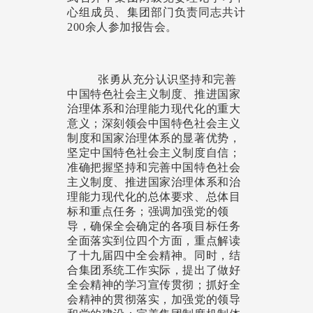
心组成员、集团部门负责同志共计
200余人参加报告会。
张勇从充分认识坚持和完善
中国特色社会主义制度、推进国家
治理体系和治理能力现代化的重大
意义；深刻领会中国特色社会主义
制度和国家治理体系的显著优势，
坚定中国特色社会主义制度自信；
准确把握坚持和完善中国特色社会
主义制度、推进国家治理体系和治
理能力现代化的总体要求、总体目
标和重点任务；强调加强党的领
导，确保全会确定的各项目标任务
全面落实到位四个方面，重点解读
了十九届四中全会精神。同时，结
合集团系统工作实际，提出了做好
全会精神的学习宣传贯彻；抓好全
会精神的贯彻落实，加强党的领导