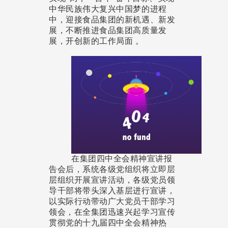
中华民族伟大复兴中国梦的进程
中，迎接食品集团的新机遇、新发
展，不断推进食品集团高质量发
展，开创新的工作局面 。
在集团四中全会精神宣讲报
告会后，系统各级党组织将立即层
层组织开展宣讲活动，各级党员领
导干部将带头深入基层进行宣讲，
以实际行动带动广大党员干部学习
领会，在全集团迅速兴起学习宣传
贯彻党的十九届四中全会精神热