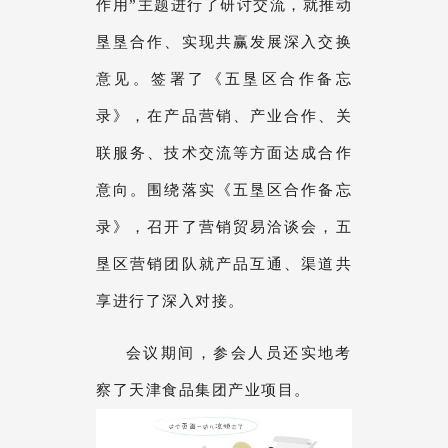
作用”主题进行了研讨交流，就推动
垦垦合作、实现共赢发展深入交换
意见。签署了《五垦区合作备忘
录》，在产品营销、产业合作、关
联服务、技术交流等方面达成合作
意向。围绕落实《五垦区合作备忘
录》，召开了营销贸易洽谈会，五
垦区营销团队就产品互通、渠道共
享进行了深入对接。
会议期间，参会人员还实地考
察了天津食品集团产业项目。