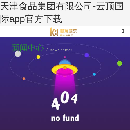
天津食品集团有限公司-云顶国
际app官方下载
新闻中心
/ news center